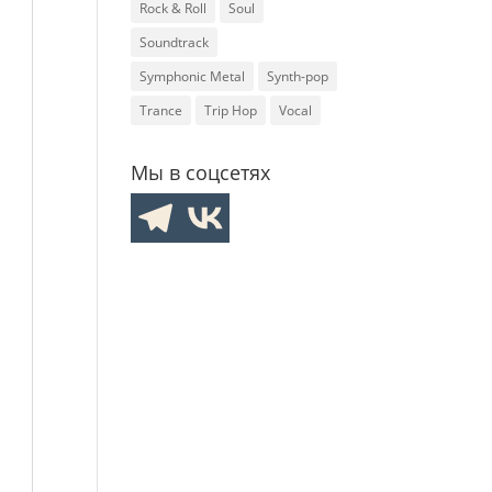
Rock & Roll
Soul
Soundtrack
Symphonic Metal
Synth-pop
Trance
Trip Hop
Vocal
Мы в соцсетях