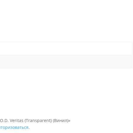
.D. Veritas (Transparent) (Винил)»
вторизоваться
.