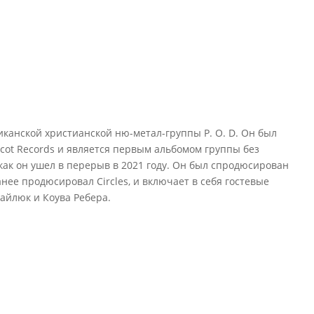
анской христианской ню-метал-группы P. O. D. Он был
cot Records и является первым альбомом группы без
как он ушел в перерыв в 2021 году. Он был спродюсирован
нее продюсировал Circles, и включает в себя гостевые
айлюк и Коува Ребера.