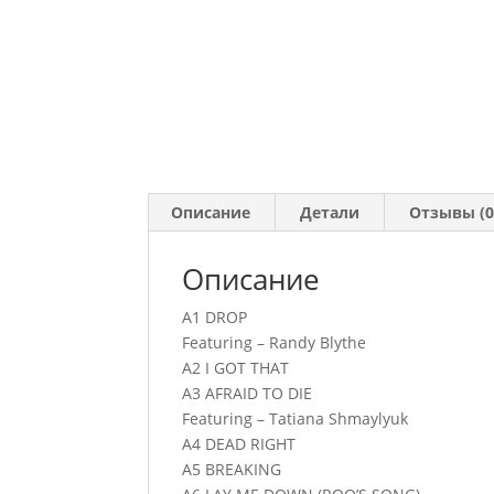
Описание
Детали
Отзывы (0
Описание
A1 DROP
Featuring – Randy Blythe
A2 I GOT THAT
A3 AFRAID TO DIE
Featuring – Tatiana Shmaylyuk
A4 DEAD RIGHT
A5 BREAKING