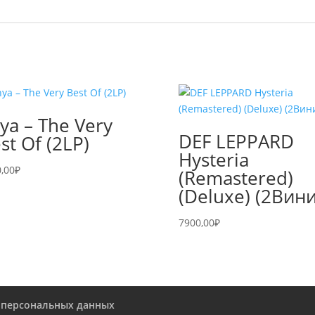
ya – The Very
DEF LEPPARD
st Of (2LP)
Hysteria
,00
₽
(Remastered)
(Deluxe) (2Вини
7900,00
₽
 персональных данных