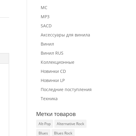
MC
MP3
SACD
Аксессуары для винила
Винил
Винил RUS
Коллекционные
Новинки CD
Новинки LP
Последние поступления
Техника
Метки товаров
Alt-Pop
Alternative Rock
Blues
Blues Rock