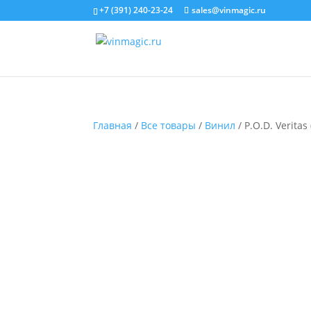
+7 (391) 240-23-24
sales@vinmagic.ru
Главная
/
Все товары
/
Винил
/ P.O.D. Veritas