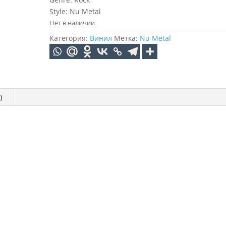
Style: Nu Metal
Нет в наличии
Категория:
Винил
Метка:
Nu Metal
)