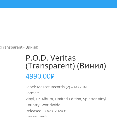
 (Transparent) (Винил)
P.O.D. Veritas
(Transparent) (Винил)
4990,00
₽
Label: Mascot Records (2) – M77041
Format:
Vinyl, LP, Album, Limited Edition, Splatter Vinyl
Country: Worldwide
Released: 3 мая 2024 г.
Genre: Rock