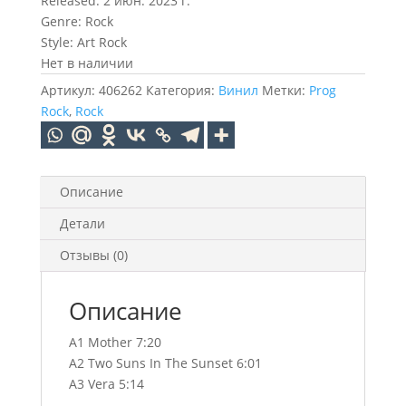
Released: 2 июн. 2023 г.
Genre: Rock
Style: Art Rock
Нет в наличии
Артикул:
406262
Категория:
Винил
Метки:
Prog
Rock
,
Rock
Описание
Детали
Отзывы (0)
Описание
A1 Mother 7:20
A2 Two Suns In The Sunset 6:01
A3 Vera 5:14