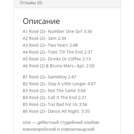
Отзывы (0)
Описание
A1 Rosé (2)– Number One Girl 3:36
A2 Rosé (2)– 3am 2:34
A3 Rosé (2)– Two Years 2:48
A4 Rosé (2)– Toxic Till The End 2:37
A5 Rosé (2)– Drinks Or Coffee 2:13
A6 Rosé (2) & Bruno Mars– Apt. 2:50
B1 Rosé (2)– Gameboy 2:47
B2 Rosé (2)– Stay A Little Longer 4:07
B3 Rosé (2)– Not The Same 3:04
B4 Rosé (2)– Call It The End 2:21
B5 Rosé (2)– Too Bad For Us 3:56
B6 Rosé (2)– Dance All Night. 3:35
osie — дебютный студийный альбом
южнокорейской и новозеландской