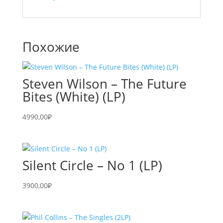
Похожие
Steven Wilson – The Future
Bites (White) (LP)
4990,00
₽
Silent Circle – No 1 (LP)
3900,00
₽