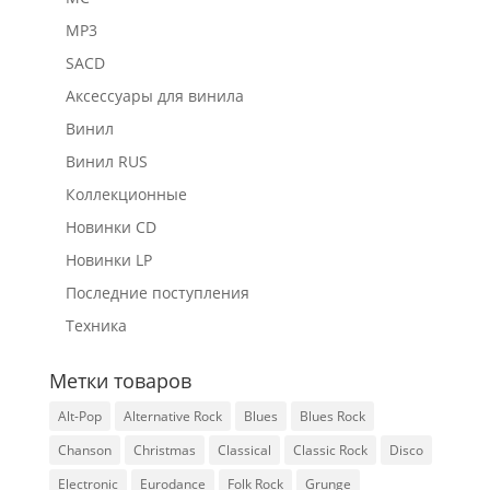
MP3
SACD
Аксессуары для винила
Винил
Винил RUS
Коллекционные
Новинки CD
Новинки LP
Последние поступления
Техника
Метки товаров
Alt-Pop
Alternative Rock
Blues
Blues Rock
Chanson
Christmas
Classical
Classic Rock
Disco
Electronic
Eurodance
Folk Rock
Grunge