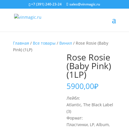
+7 (391) 240-23-24
sales@vinmagic.ru
Главная
/
Все товары
/
Винил
/ Rose Rosie (Baby
Pink) (1LP)
Rose Rosie
(Baby Pink)
(1LP)
5900,00
₽
Лейбл:
Atlantic, The Black Label
(3)
Формат:
Пластинки, LP, Album,