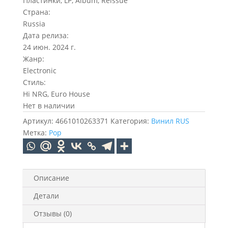
Пластинки, LP, Album, Reissue
Страна:
Russia
Дата релиза:
24 июн. 2024 г.
Жанр:
Electronic
Стиль:
Hi NRG, Euro House
Нет в наличии
Артикул:
4661010263371
Категория:
Винил RUS
Метка:
Pop
Описание
Детали
Отзывы (0)