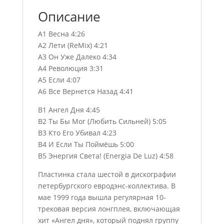
Описание
A1 Весна 4:26
A2 Лети (ReMix) 4:21
A3 Он Уже Далеко 4:34
A4 Революция 3:31
A5 Если 4:07
A6 Все Вернется Назад 4:41
B1 Ангел Дня 4:45
B2 Ты Бы Мог (Любить Сильней) 5:05
B3 Кто Его Убивал 4:23
B4 И Если Ты Поймёшь 5:00
B5 Энергия Света! (Energia De Luz) 4:58
Пластинка стала шестой в дискографии
петербургского евродэнс-коллектива. В
мае 1999 года вышла регулярная 10-
трековая версия лонгплея, включающая
хит «Ангел дня», который поднял группу