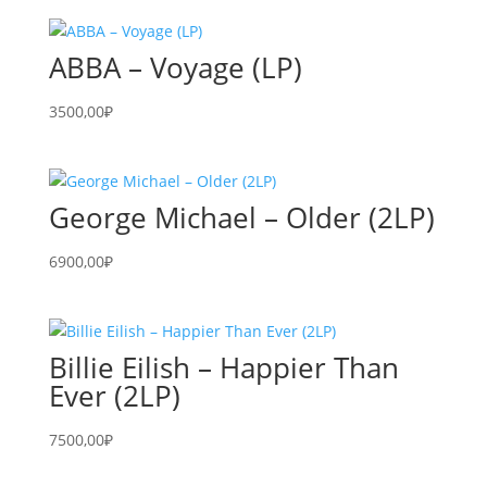
ABBA – Voyage (LP)
3500,00
₽
George Michael – Older (2LP)
6900,00
₽
Billie Eilish – Happier Than
Ever (2LP)
7500,00
₽