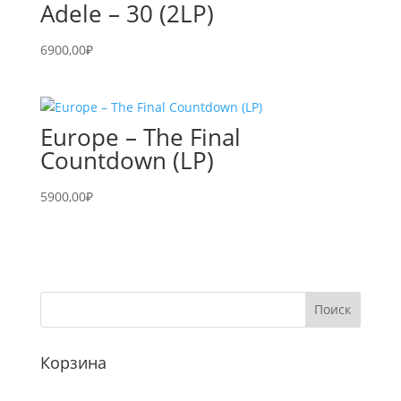
Adele – 30 (2LP)
6900,00
₽
Europe – The Final
Countdown (LP)
5900,00
₽
Корзина