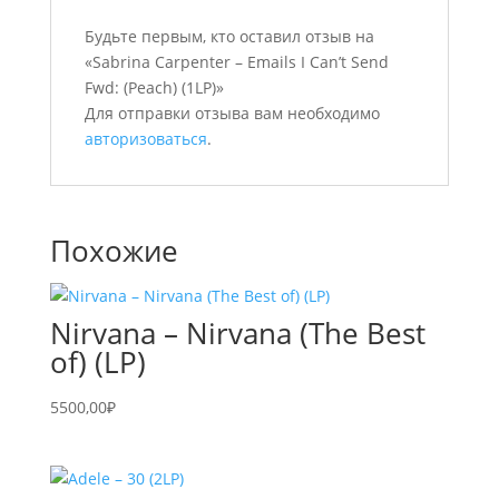
Будьте первым, кто оставил отзыв на
«Sabrina Carpenter – Emails I Can’t Send
Fwd: (Peach) (1LP)»
Для отправки отзыва вам необходимо
авторизоваться
.
Похожие
Nirvana – Nirvana (The Best
of) (LP)
5500,00
₽