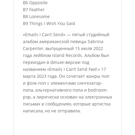
B6 Opposite
B7 Feather
B8 Lonesome
B9 Things I Wish You Said
«Emails I Can’t Send» — пятый студийный
альбом американской певицы Sabrina
Carpenter, выпущенный 15 июля 2022
года лейблом Island Records. Альбом был
переиздан в deluxe-версии под
названием «Emails I Can’t Send Fwd:» 17
марта 2023 года. Он сочетает жанры поп
и фолк-поп с элементами синтезатор-
попа, альтернативного попа и bedroom-
pop, а лирически основан на электронных
письмах и сообщениях, которые артистка
написала, но не отправила.