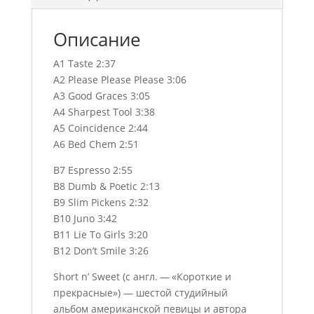
Описание
A1 Taste 2:37
A2 Please Please Please 3:06
A3 Good Graces 3:05
A4 Sharpest Tool 3:38
A5 Coincidence 2:44
A6 Bed Chem 2:51
B7 Espresso 2:55
B8 Dumb & Poetic 2:13
B9 Slim Pickens 2:32
B10 Juno 3:42
B11 Lie To Girls 3:20
B12 Don’t Smile 3:26
Short n’ Sweet (с англ. — «Короткие и
прекрасные») — шестой студийный
альбом американской певицы и автора