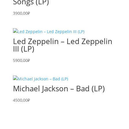
Songs (LP)
3900,00
₽
Led Zeppelin – Led Zeppelin
III (LP)
5900,00
₽
Michael Jackson – Bad (LP)
4500,00
₽