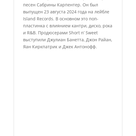
песен Сабрины Карпентер. Он был
выпущен 23 августа 2024 года на лейбле
Island Records. В основном это поп-
пластинка с влиянием кантри, диско, рока
и R&B. Продюсерами Short n’ Sweet
выступили Джулиан Банетта, Джон Райан,
Яан Киркпатрик и Джек Антонофф.