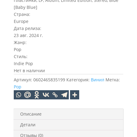
Пластинки, LP, Album, Limited Edition, Stereo, Blue
[Baby Blue]
Страна:
Europe
Дата релиза:
23 авг. 2024 г.
Жанр:
Pop
Стиль:
Indie Pop
Нет в наличии
Артикул:
0602465835199
Категория:
Винил
Метка:
Pop
Описание
Детали
Отзывы (0)