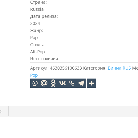
Страна:
Russia
Дата релиза:
2024
Жанр:
Pop
Стиль:
Alt-Pop
Нет в наличии
Артикул:
4630356100633
Категория:
Винил RUS
Ме
Pop
)