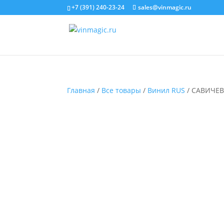
+7 (391) 240-23-24
sales@vinmagic.ru
Главная
/
Все товары
/
Винил RUS
/ САВИЧЕВ