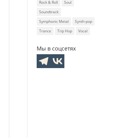
Rock & Roll
Soul
Soundtrack
Symphonic Metal
Synth-pop
Trance
Trip Hop
Vocal
Мы в соцсетях