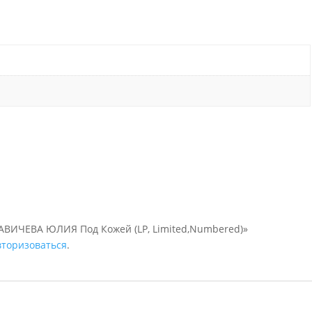
САВИЧЕВА ЮЛИЯ Под Кожей (LP, Limited,Numbered)»
вторизоваться
.