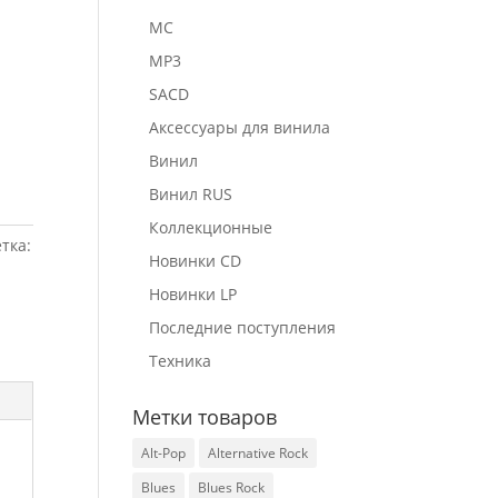
MC
MP3
SACD
Аксессуары для винила
Винил
Винил RUS
Коллекционные
тка:
Новинки CD
Новинки LP
Последние поступления
Техника
Метки товаров
Alt-Pop
Alternative Rock
Blues
Blues Rock