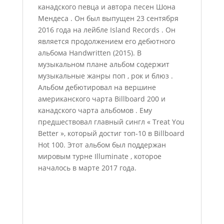
канадского певца и автора песен Шона
Мендеса . Он был выпущен 23 сентября
2016 года на лейбле Island Records . Он
является продолжением его дебютного
альбома Handwritten (2015). В
музыкальном плане альбом содержит
музыкальные жанры поп , рок и блюз .
Альбом дебютировал на вершине
американского чарта Billboard 200 и
канадского чарта альбомов . Ему
предшествовал главный сингл « Treat You
Better », который достиг топ-10 в Billboard
Hot 100. Этот альбом был поддержан
мировым турне Illuminate , которое
началось в марте 2017 года.