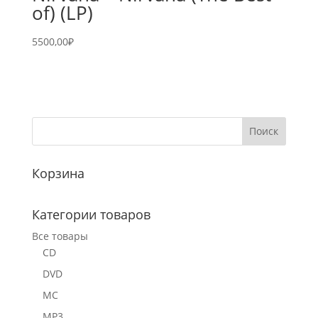
of) (LP)
5500,00
₽
Корзина
Категории товаров
Все товары
CD
DVD
MC
MP3