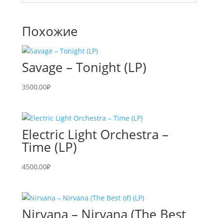
Похожие
Savage – Tonight (LP)
3500,00
₽
Electric Light Orchestra –
Time (LP)
4500,00
₽
Nirvana – Nirvana (The Best