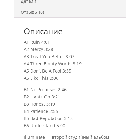
Детали
Отзывы (0)
Описание
A1 Ruin 4:01
A2 Mercy 3:28
A3 Treat You Better 3:07
A4 Three Empty Words 3:19
A5 Don’t Be A Fool 3:35
A6 Like This 3:06
B1 No Promises 2:46
B2 Lights On 3:21
B3 Honest 3:19
B4 Patience 2:55
B5 Bad Reputation 3:18
B6 Understand 5:00
Illuminate — второй студийный альбом