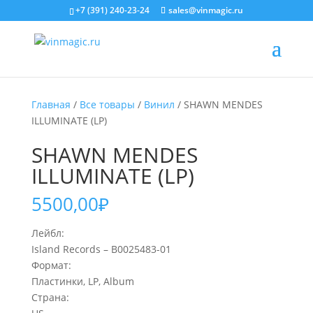
+7 (391) 240-23-24
sales@vinmagic.ru
Главная
/
Все товары
/
Винил
/ SHAWN MENDES
ILLUMINATE (LP)
SHAWN MENDES
ILLUMINATE (LP)
5500,00
₽
Лейбл:
Island Records – B0025483-01
Формат:
Пластинки, LP, Album
Страна: