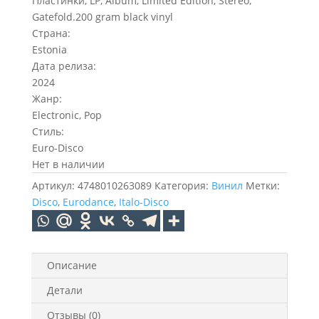
Пластинки, LP, Album, Limited Edition, Stereo,
Gatefold.200 gram black vinyl
Страна:
Estonia
Дата релиза:
2024
Жанр:
Electronic, Pop
Стиль:
Euro-Disco
Нет в наличии
Артикул:
4748010263089
Категория:
Винил
Метки:
Disco
,
Eurodance
,
Italo-Disco
Описание
Детали
Отзывы (0)