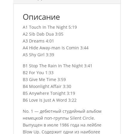
Описание
A1 Touch In The Night 5:19
A2 Sib Dab Dua 3:05
A3 Dreams 4:01
A4 Hide Away-man Is Comin 3:44
A5 Shy Girl 3:39
B1 Stop The Rain In The Night 3:41
B2 For You 1:33
B3 Give Me Time 3:59
B4 Moonlight Affair 3:30
B5 Anywhere Tonight 3:19
B6 Love Is Just A Word 3:22
No. 1 — дебютный студийный альбом
немецкой поп-группы Silent Circle.
Выпущен в июле 1986 года на лейбле
Blow Up. Содержит одни из наиболее