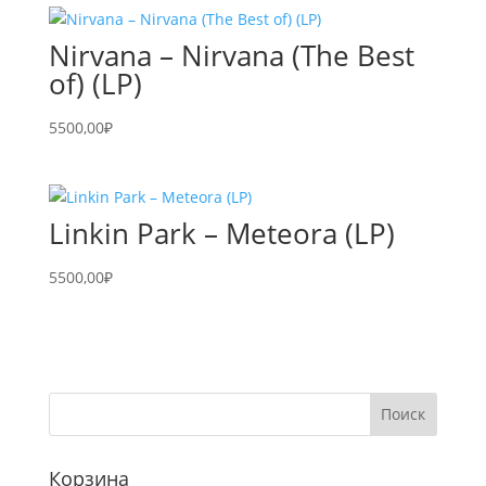
Nirvana – Nirvana (The Best
of) (LP)
5500,00
₽
Linkin Park – Meteora (LP)
5500,00
₽
Корзина