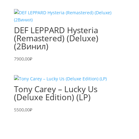
DEF LEPPARD Hysteria
(Remastered) (Deluxe)
(2Винил)
7900,00
₽
Tony Carey – Lucky Us
(Deluxe Edition) (LP)
5500,00
₽