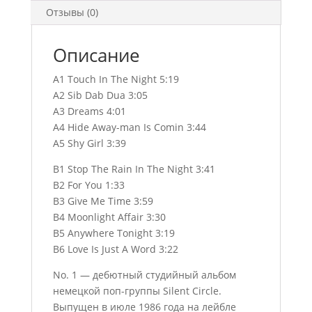
Отзывы (0)
Описание
A1 Touch In The Night 5:19
A2 Sib Dab Dua 3:05
A3 Dreams 4:01
A4 Hide Away-man Is Comin 3:44
A5 Shy Girl 3:39
B1 Stop The Rain In The Night 3:41
B2 For You 1:33
B3 Give Me Time 3:59
B4 Moonlight Affair 3:30
B5 Anywhere Tonight 3:19
B6 Love Is Just A Word 3:22
No. 1 — дебютный студийный альбом
немецкой поп-группы Silent Circle.
Выпущен в июле 1986 года на лейбле