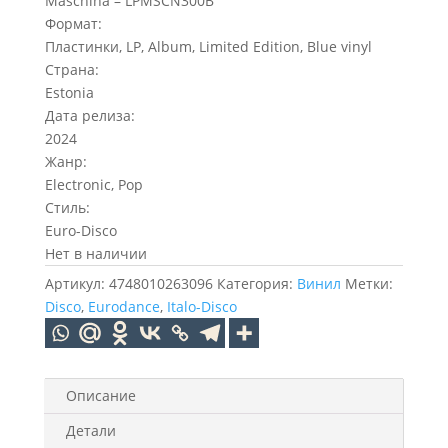
Maschina – LPMSCN300B
Формат:
Пластинки, LP, Album, Limited Edition, Blue vinyl
Страна:
Estonia
Дата релиза:
2024
Жанр:
Electronic, Pop
Стиль:
Euro-Disco
Нет в наличии
Артикул:
4748010263096
Категория:
Винил
Метки:
Disco
,
Eurodance
,
Italo-Disco
Описание
Детали