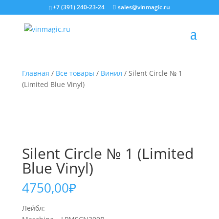
+7 (391) 240-23-24
sales@vinmagic.ru
Главная
/
Все товары
/
Винил
/ Silent Circle № 1
(Limited Blue Vinyl)
Silent Circle № 1 (Limited
Blue Vinyl)
4750,00
₽
Лейбл: