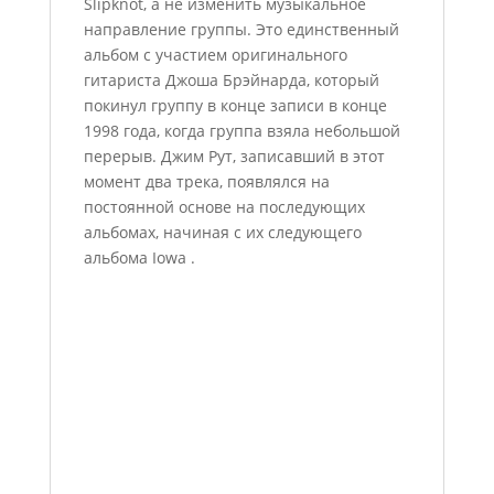
Slipknot, а не изменить музыкальное
направление группы. Это единственный
альбом с участием оригинального
гитариста Джоша Брэйнарда, который
покинул группу в конце записи в конце
1998 года, когда группа взяла небольшой
перерыв. Джим Рут, записавший в этот
момент два трека, появлялся на
постоянной основе на последующих
альбомах, начиная с их следующего
альбома Iowa .