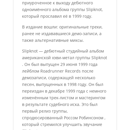
приуроченное к выходу дебютного
одноимённого альбома группы Slipknot,
который прославил её в 1999 году.
В издание вошли: оригинальные треки,
ранее не издававшиеся демо-записи, а
также альтернативные миксы.
Slipknot — дебютный студийный альбом
американской хэви-метал группы Slipknot
. Он был выпущен 29 июня 1999 года
лейблом Roadrunner Records после
демозаписи, содержащей несколько
песен, выпущенных в 1998 году. Он был
переиздан в декабре 1999 года с немного
изменённым трек-листом и мастерингом
в результате судебного иска. Это был
первый релиз группы,
спродюсированный Россом Робинсоном ,
который стремился улучшить звучание