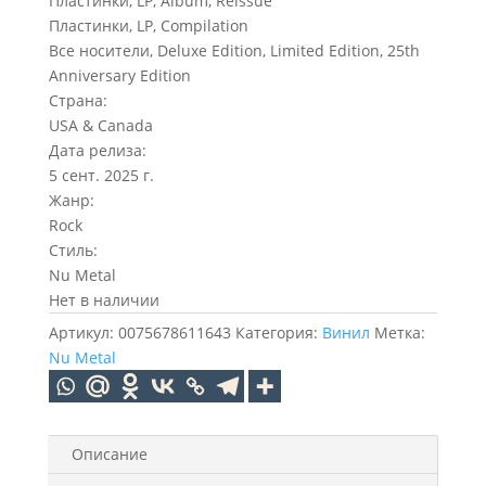
Пластинки, LP, Album, Reissue
Пластинки, LP, Compilation
Все носители, Deluxe Edition, Limited Edition, 25th
Anniversary Edition
Страна:
USA & Canada
Дата релиза:
5 сент. 2025 г.
Жанр:
Rock
Стиль:
Nu Metal
Нет в наличии
Артикул:
0075678611643
Категория:
Винил
Метка:
Nu Metal
Описание