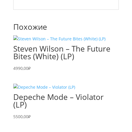
Похожие
Steven Wilson – The Future
Bites (White) (LP)
4990,00
₽
Depeche Mode – Violator
(LP)
5500,00
₽