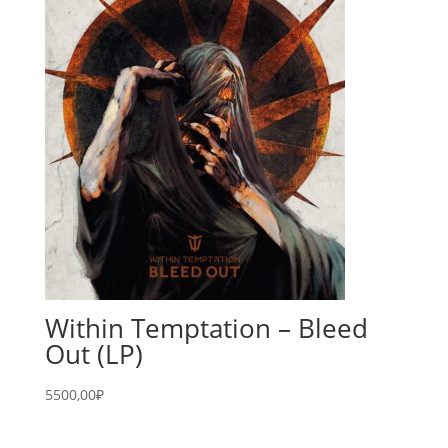
Within Temptation – Bleed
Out (LP)
5500,00
₽