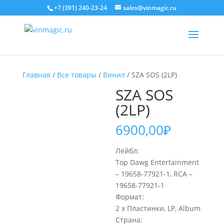
+7 (391) 240-23-24
sales@vinmagic.ru
Главная
/
Все товары
/
Винил
/ SZA SOS (2LP)
SZA SOS
(2LP)
6900,00
₽
Лейбл:
Top Dawg Entertainment
– 19658-77921-1, RCA –
19658-77921-1
Формат:
2 x Пластинки, LP, Album
Страна: