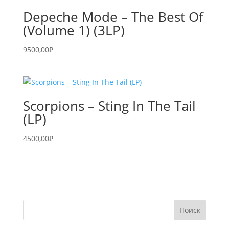
Depeche Mode – The Best Of
(Volume 1) (3LP)
9500,00
₽
Scorpions – Sting In The Tail
(LP)
4500,00
₽