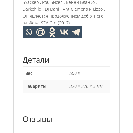
Бхаскер , Роб Бисел , Бенни Бланко ,
Darkchild , DJ Dahi , Ant Clemons и Lizzo .
Он является продолжением дебютного
альбома SZA Ctrl (2017).
Детали
Вес
500 г
Габариты
320 × 320 × 5 мм
Отзывы