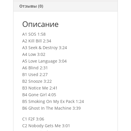
Отзывы (0)
Описание
A1 SOS 1:58
A2 Kill Bill 2:34
A3 Seek & Destroy 3:24
A4 Low 3:02
A5 Love Language 3:04
A6 Blind 2:31
B1 Used 2:27
B2 Snooze 3:22
B3 Notice Me 2:41
B4 Gone Girl 4:05
B5 Smoking On My Ex Pack 1:24
B6 Ghost In The Machine 3:39
C1 F2F 3:06
C2 Nobody Gets Me 3:01