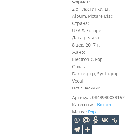
Формат:
2 x Пластинки, LP,
Album, Picture Disc
Страна:
USA & Europe
Дата релиза:
8 дек. 2017 г.
Жанр:
Electronic, Pop
Стиль:
Dance-pop, Synth-pop,
Vocal
Нет в наличии
Артикул:
0843930033157
Категория:
Винил
Метка:
Pop