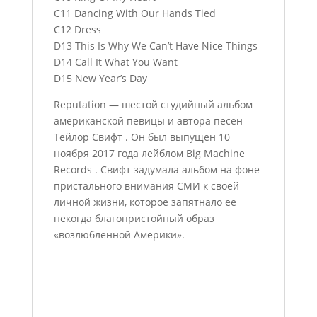
C11 Dancing With Our Hands Tied
C12 Dress
D13 This Is Why We Can’t Have Nice Things
D14 Call It What You Want
D15 New Year’s Day
Reputation — шестой студийный альбом
американской певицы и автора песен
Тейлор Свифт . Он был выпущен 10
ноября 2017 года лейблом Big Machine
Records . Свифт задумала альбом на фоне
пристального внимания СМИ к своей
личной жизни, которое запятнало ее
некогда благопристойный образ
«возлюбленной Америки».