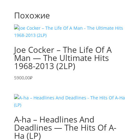
Похожие
Joe Cocker – The Life Of A
Man — The Ultimate Hits
1968-2013 (2LP)
5900,00
₽
A-ha – Headlines And
Deadlines — The Hits Of A-
Ha (LP)