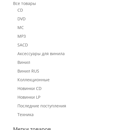
Все товары
CD
DVD
MC
MP3
SACD
Аксессуары для винила
Винил
Винил RUS
Коллекционные
Новинки CD
Новинки LP
Последние поступления
Техника
Метки товаров