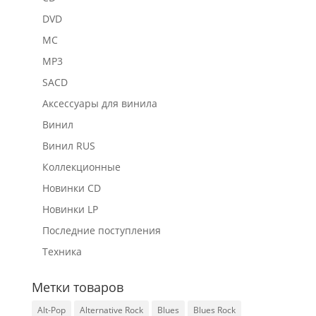
DVD
MC
MP3
SACD
Аксессуары для винила
Винил
Винил RUS
Коллекционные
Новинки CD
Новинки LP
Последние поступления
Техника
Метки товаров
Alt-Pop
Alternative Rock
Blues
Blues Rock