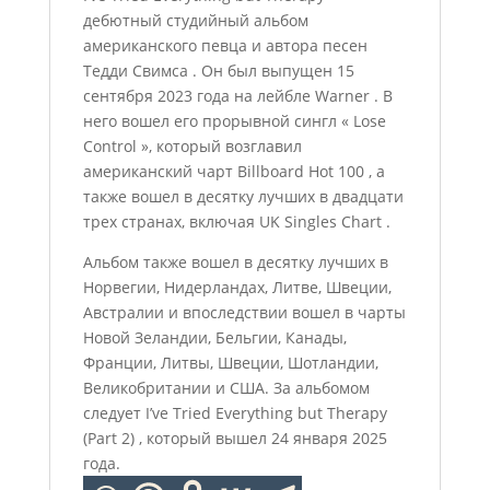
дебютный студийный альбом
американского певца и автора песен
Тедди Свимса . Он был выпущен 15
сентября 2023 года на лейбле Warner . В
него вошел его прорывной сингл « Lose
Control », который возглавил
американский чарт Billboard Hot 100 , а
также вошел в десятку лучших в двадцати
трех странах, включая UK Singles Chart .
Альбом также вошел в десятку лучших в
Норвегии, Нидерландах, Литве, Швеции,
Австралии и впоследствии вошел в чарты
Новой Зеландии, Бельгии, Канады,
Франции, Литвы, Швеции, Шотландии,
Великобритании и США. За альбомом
следует I’ve Tried Everything but Therapy
(Part 2) , который вышел 24 января 2025
года.