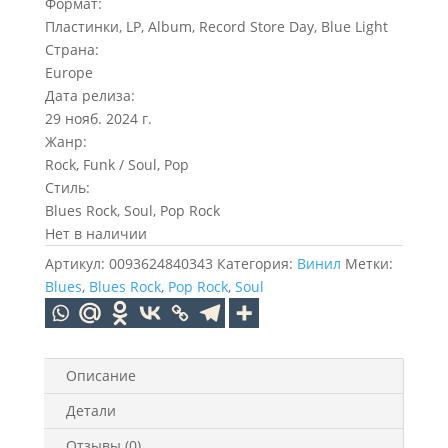
Формат:
Пластинки, LP, Album, Record Store Day, Blue Light
Страна:
Europe
Дата релиза:
29 нояб. 2024 г.
Жанр:
Rock, Funk / Soul, Pop
Стиль:
Blues Rock, Soul, Pop Rock
Нет в наличии
Артикул:
0093624840343
Категория:
Винил
Метки:
Blues
,
Blues Rock
,
Pop Rock
,
Soul
Описание
Детали
Отзывы (0)