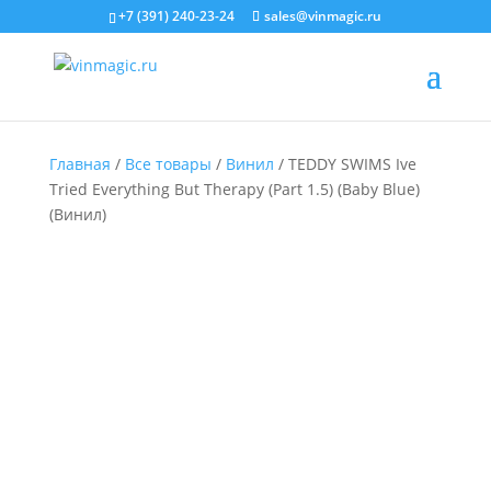
+7 (391) 240-23-24
sales@vinmagic.ru
Главная
/
Все товары
/
Винил
/ TEDDY SWIMS Ive
Tried Everything But Therapy (Part 1.5) (Baby Blue)
(Винил)