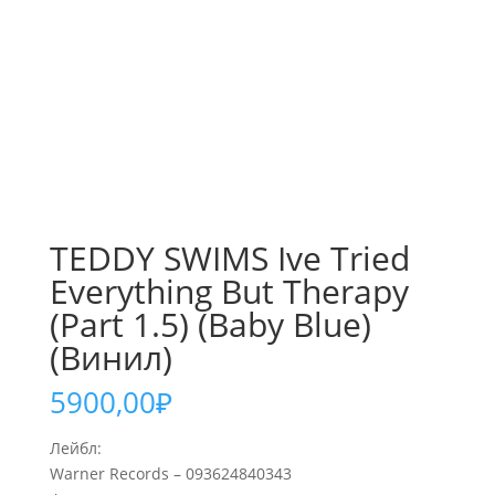
TEDDY SWIMS Ive Tried
Everything But Therapy
(Part 1.5) (Baby Blue)
(Винил)
5900,00
₽
Лейбл:
Warner Records – 093624840343