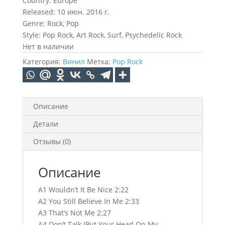
Country: Europe
Released: 10 июн. 2016 г.
Genre: Rock, Pop
Style: Pop Rock, Art Rock, Surf, Psychedelic Rock
Нет в наличии
Категория:
Винил
Метка:
Pop Rock
Описание
Детали
Отзывы (0)
Описание
A1 Wouldn’t It Be Nice 2:22
A2 You Still Believe In Me 2:33
A3 That’s Not Me 2:27
A4 Don’t Talk (Put Your Head On My