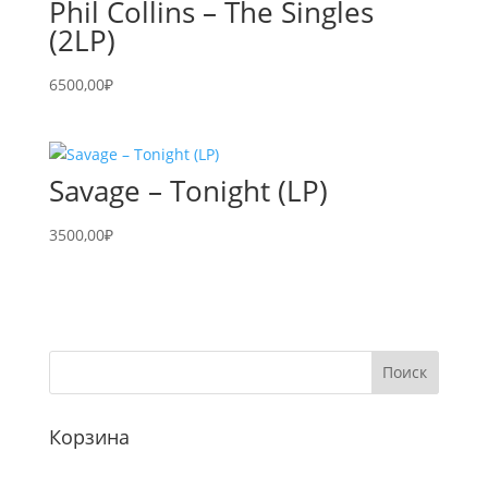
Phil Collins – The Singles
(2LP)
6500,00
₽
Savage – Tonight (LP)
3500,00
₽
Корзина