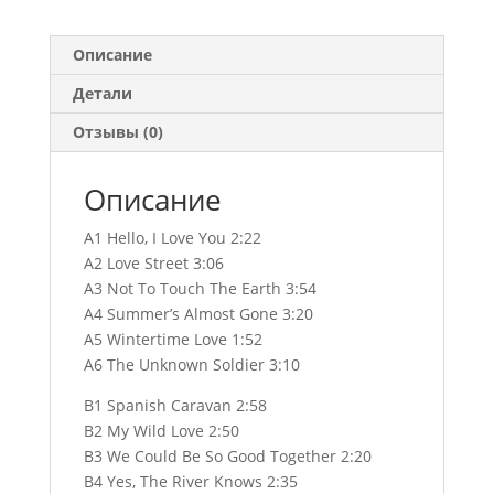
Описание
Детали
Отзывы (0)
Описание
A1 Hello, I Love You 2:22
A2 Love Street 3:06
A3 Not To Touch The Earth 3:54
A4 Summer’s Almost Gone 3:20
A5 Wintertime Love 1:52
A6 The Unknown Soldier 3:10
B1 Spanish Caravan 2:58
B2 My Wild Love 2:50
B3 We Could Be So Good Together 2:20
B4 Yes, The River Knows 2:35