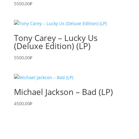
5500,00
₽
Tony Carey – Lucky Us
(Deluxe Edition) (LP)
5500,00
₽
Michael Jackson – Bad (LP)
4500,00
₽