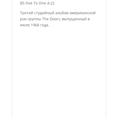
B5 Five To One 4:22
Третий студийный альбом американской
рок-группы The Doors, выпущенный в
июле 1968 года.