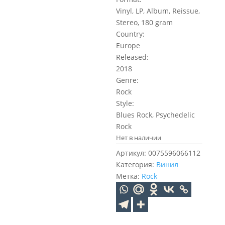
Vinyl, LP, Album, Reissue,
Stereo, 180 gram
Country:
Europe
Released:
2018
Genre:
Rock
Style:
Blues Rock, Psychedelic
Rock
Нет в наличии
Артикул:
0075596066112
Категория:
Винил
Метка:
Rock