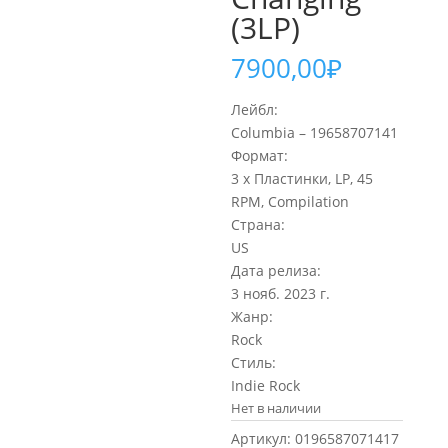
(3LP)
7900,00
₽
Лейбл:
Columbia – 19658707141
Формат:
3 x Пластинки, LP, 45
RPM, Compilation
Страна:
US
Дата релиза:
3 нояб. 2023 г.
Жанр:
Rock
Стиль:
Indie Rock
Нет в наличии
Артикул:
0196587071417