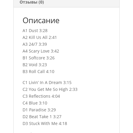
Отзывы (0)
Описание
A1 Dust 3:28
A2 Kill Us All 2:41
A3 24/7 3:39
A4 Scary Love 3:42
B1 Softcore 3:26
B2 Void 3:23
B3 Roll Call 4:10
C1 Livin’ In A Dream 3:15
C2 You Get Me So High 2:33
C3 Reflections 4:04
C4 Blue 3:10
D1 Paradise 3:29
D2 Beat Take 1 3:27
D3 Stuck With Me 4:18