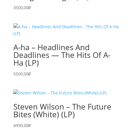
3500,00
₽
A-ha – Headlines And
Deadlines — The Hits Of A-
Ha (LP)
5500,00
₽
Steven Wilson – The Future
Bites (White) (LP)
4990,00
₽