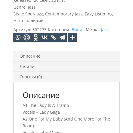
Released: 26 сент. 2011 г.
Genre: Jazz
Style: Soul-Jazz, Contemporary Jazz, Easy Listening
Нет в наличии
Артикул:
362275
Категория:
Винил
Метка:
Jazz
Описание
Детали
Отзывы (0)
Описание
A1 The Lady Is A Tramp
Vocals – Lady Gaga
A2 One For My Baby (And One More For The
Road)
Vocals – John Mayer