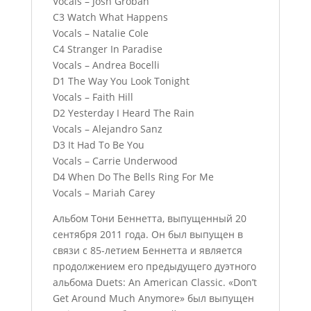
Vocals – Josh Groban
C3 Watch What Happens
Vocals – Natalie Cole
C4 Stranger In Paradise
Vocals – Andrea Bocelli
D1 The Way You Look Tonight
Vocals – Faith Hill
D2 Yesterday I Heard The Rain
Vocals – Alejandro Sanz
D3 It Had To Be You
Vocals – Carrie Underwood
D4 When Do The Bells Ring For Me
Vocals – Mariah Carey
Альбом Тони Беннетта, выпущенный 20
сентября 2011 года. Он был выпущен в
связи с 85-летием Беннетта и является
продолжением его предыдущего дуэтного
альбома Duets: An American Classic. «Don’t
Get Around Much Anymore» был выпущен