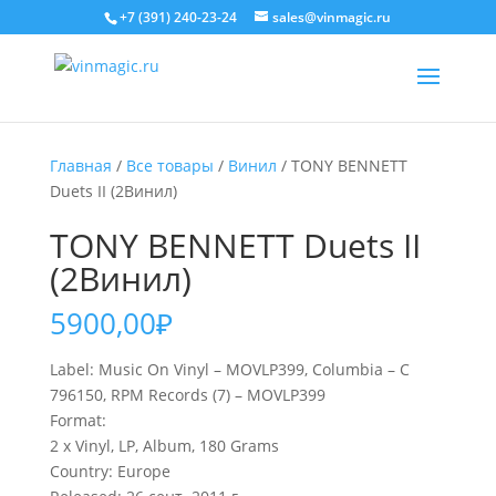
+7 (391) 240-23-24
sales@vinmagic.ru
Главная
/
Все товары
/
Винил
/ TONY BENNETT
Duets II (2Винил)
TONY BENNETT Duets II
(2Винил)
5900,00
₽
Label: Music On Vinyl – MOVLP399, Columbia – C
796150, RPM Records (7) – MOVLP399
Format:
2 x Vinyl, LP, Album, 180 Grams
Country: Europe