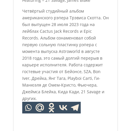
Featuring – 21 Savage, James Blake
Четвёртый студийный альбом
американского рэпера Трэвиса Скотта. Он
был выпущен 28 июля 2023 года на
лейблах Cactus Jack Records и Epic
Records. Альбом ознаменовал собой
первую сольную пластинку рэпера с
момента выпуска Astroworld в августе
2018 года, это самый долгий перерыв в
карьере исполнителя. Работа содержит
гостевые участия от Бейонсе, SZA, Bon
Iver, Дрейка, Янг Тага, Playboi Carti, Ги-
Манюэля де Омем-Кристо, Фьючера,
Джеймса Блейка, Кида Кади, 21 Savage и
других.