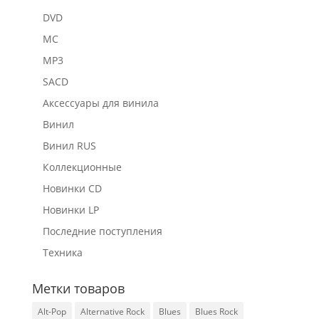
DVD
MC
MP3
SACD
Аксессуары для винила
Винил
Винил RUS
Коллекционные
Новинки CD
Новинки LP
Последние поступления
Техника
Метки товаров
Alt-Pop
Alternative Rock
Blues
Blues Rock