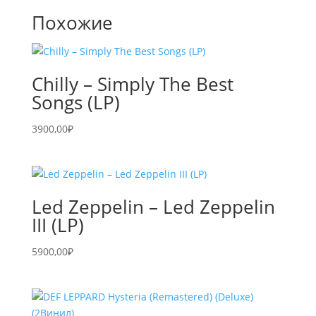
Похожие
Chilly – Simply The Best
Songs (LP)
3900,00
₽
Led Zeppelin – Led Zeppelin
III (LP)
5900,00
₽