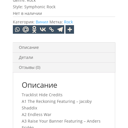
Genre: Rock
Style: Symphonic Rock
Нет в наличии
Категория:
Винил
Метка:
Rock
Описание
Детали
Отзывы (0)
Описание
Tracklist Hide Credits
A1 The Reckoning Featuring – Jacoby
Shaddix
A2 Endless War
A3 Raise Your Banner Featuring – Anders
Fridén