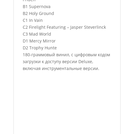
B1 Supernova
B2 Holy Ground
C1 In Vain
C2 Firelight Featuring – Jasper Steverlinck
C3 Mad World
D1 Mercy Mirror
D2 Trophy Hunte
180-граммовый винил, с цифровым кодом
загрузки к доступу версии Deluxe,
включая инструментальные версии.