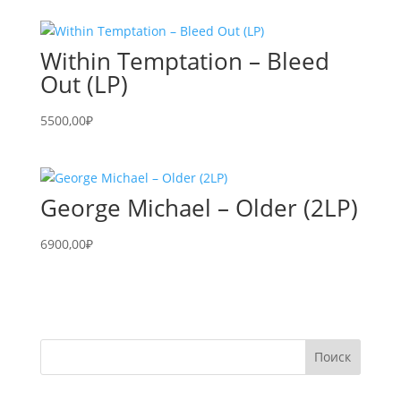
Within Temptation – Bleed
Out (LP)
5500,00
₽
George Michael – Older (2LP)
6900,00
₽