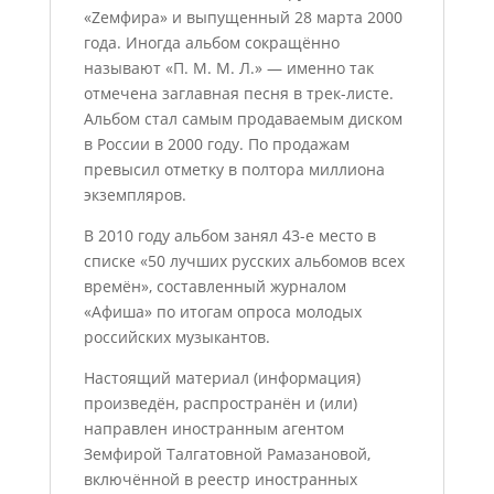
«Zемфира» и выпущенный 28 марта 2000
года. Иногда альбом сокращённо
называют «П. М. М. Л.» — именно так
отмечена заглавная песня в трек-листе.
Альбом стал самым продаваемым диском
в России в 2000 году. По продажам
превысил отметку в полтора миллиона
экземпляров.
В 2010 году альбом занял 43-е место в
списке «50 лучших русских альбомов всех
времён», составленный журналом
«Афиша» по итогам опроса молодых
российских музыкантов.
Настоящий материал (информация)
произведён, распространён и (или)
направлен иностранным агентом
Земфирой Талгатовной Рамазановой,
включённой в реестр иностранных