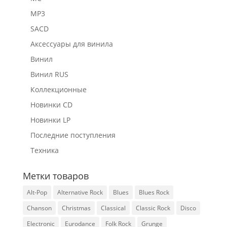
MP3
SACD
Аксессуары для винила
Винил
Винил RUS
Коллекционные
Новинки CD
Новинки LP
Последние поступления
Техника
Метки товаров
Alt-Pop
Alternative Rock
Blues
Blues Rock
Chanson
Christmas
Classical
Classic Rock
Disco
Electronic
Eurodance
Folk Rock
Grunge