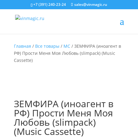
+7 (391) 240-23-24
sales@vinmagic.ru
Главная
/
Все товары
/
MC
/ ЗЕМФИРА (иноагент в
РФ) Прости Меня Моя Любовь (slimpack) (Music
Cassette)
ЗЕМФИРА (иноагент в
РФ) Прости Меня Моя
Любовь (slimpack)
(Music Cassette)