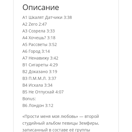
Описание
A1 Шкалят Датчики 3:38
A2 Zero 2:47
A3 Созрела 3:33
A4 Хочешь? 3:18
A5 Рассветы 3:52
A6 Город 3:14
A7 Ненавижу 3:42
B1 Сигареты 4:29
B2 Доказано 3:19
B3 П.М.М.Л. 3:37
B4 Искала 3:34
B5 Не Отпускай 4:07
Bonus:
B6 Лондон 3:12
«Прости меня моя любовь» — второй
студийный альбом певицы Земфиры,
записанный в составе её группы