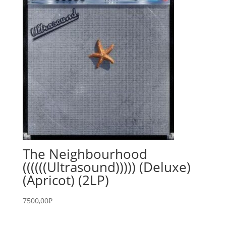
The Neighbourhood
((((((Ultrasound))))) (Deluxe)
(Apricot) (2LP)
7500,00
₽