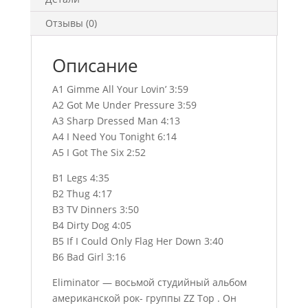
Отзывы (0)
Описание
A1 Gimme All Your Lovin’ 3:59
A2 Got Me Under Pressure 3:59
A3 Sharp Dressed Man 4:13
A4 I Need You Tonight 6:14
A5 I Got The Six 2:52
B1 Legs 4:35
B2 Thug 4:17
B3 TV Dinners 3:50
B4 Dirty Dog 4:05
B5 If I Could Only Flag Her Down 3:40
B6 Bad Girl 3:16
Eliminator — восьмой студийный альбом
американской рок- группы ZZ Top . Он