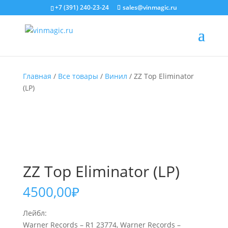
+7 (391) 240-23-24
sales@vinmagic.ru
Главная
/
Все товары
/
Винил
/ ZZ Top Eliminator
(LP)
ZZ Top Eliminator (LP)
4500,00
₽
Лейбл:
Warner Records – R1 23774, Warner Records –