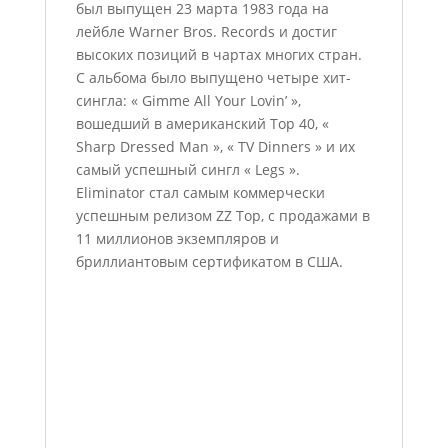
был выпущен 23 марта 1983 года на
лейбле Warner Bros. Records и достиг
высоких позиций в чартах многих стран.
С альбома было выпущено четыре хит-
сингла: « Gimme All Your Lovin’ »,
вошедший в американский Top 40, «
Sharp Dressed Man », « TV Dinners » и их
самый успешный сингл « Legs ».
Eliminator стал самым коммерчески
успешным релизом ZZ Top, с продажами в
11 миллионов экземпляров и
бриллиантовым сертификатом в США.