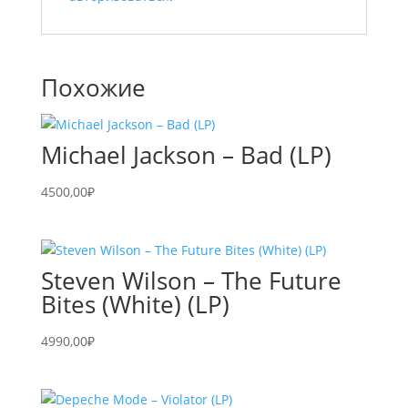
Похожие
Michael Jackson – Bad (LP)
4500,00
₽
Steven Wilson – The Future
Bites (White) (LP)
4990,00
₽