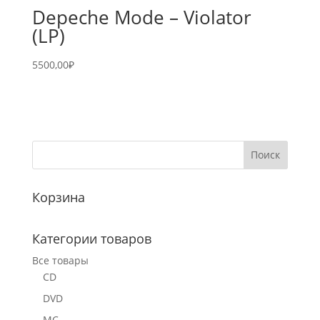
Depeche Mode – Violator
(LP)
5500,00
₽
Корзина
Категории товаров
Все товары
CD
DVD
MC