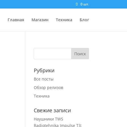
0 шт.
Главная
Магазин
Техника
Блог
Рубрики
Все посты
Обзор релизов
Техника
Свежие записи
Наушники TWS
Radiotehnika Impulse T3: