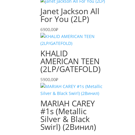
Janet Jackson All
For You (2LP)
6900,00
₽
KHALID
AMERICAN TEEN
(2LP/GATEFOLD)
5900,00
₽
MARIAH CAREY
#1s (Metallic
Silver & Black
Swirl) (2Винил)