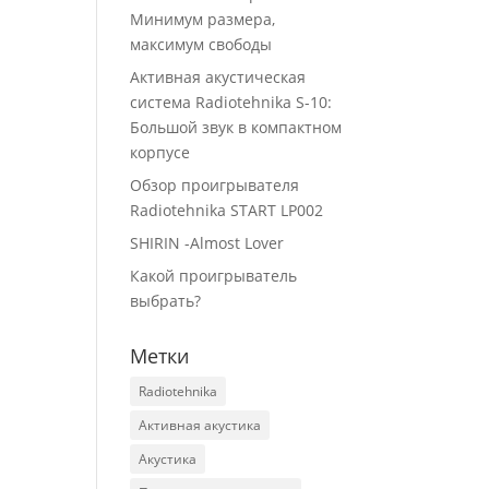
Минимум размера,
максимум свободы
Активная акустическая
система Radiotehnika S-10:
Большой звук в компактном
корпусе
Обзор проигрывателя
Radiotehnika START LP002
SHIRIN -Almost Lover
Какой проигрыватель
выбрать?
Метки
Radiotehnika
Активная акустика
Акустика