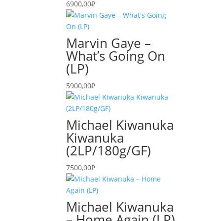
6900,00
₽
Marvin Gaye –
What’s Going On
(LP)
5900,00
₽
Michael Kiwanuka
Kiwanuka
(2LP/180g/GF)
7500,00
₽
Michael Kiwanuka
– Home Again (LP)