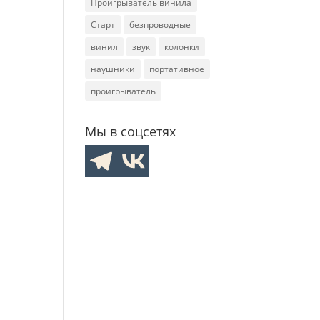
Проигрыватель винила
Старт
безпроводные
винил
звук
колонки
наушники
портативное
проигрыватель
Мы в соцсетях