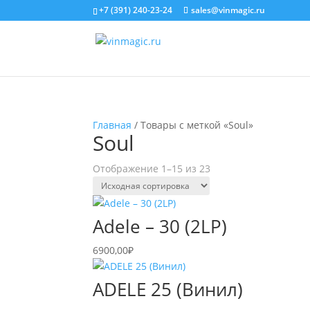
+7 (391) 240-23-24
sales@vinmagic.ru
Главная
/ Товары с меткой «Soul»
Soul
Отображение 1–15 из 23
Adele – 30 (2LP)
6900,00
₽
ADELE 25 (Винил)