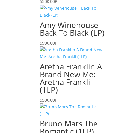
5500,00
₽
Amy Winehouse –
Back To Black (LP)
5900,00
₽
Aretha Franklin A
Brand New Me:
Aretha Frankli
(1LP)
5500,00
₽
Bruno Mars The
Romantic (1LP)