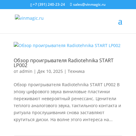
+7 (391) 240-23-24
sales@vinmagic.ru
Обзор проигрывателя Radiotehnika START
LP002
от
admin
|
Дек 10, 2025
|
Техника
Обзор проигрывателя Radiotehnika START LP002 В
эпоху цифрового звука виниловые пластинки
переживают невероятный ренессанс. Ценители
теплого аналогового звука, тактильного контакта и
ритуала прослушивания снова заставляют
крутиться диски. На волне этого интереса на...