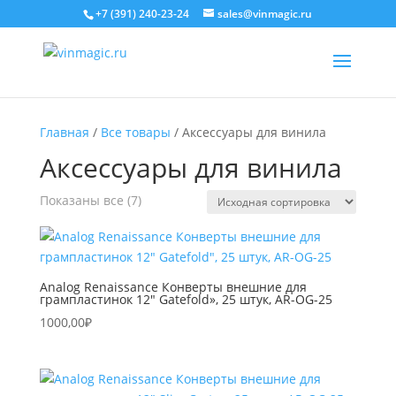
+7 (391) 240-23-24
sales@vinmagic.ru
Главная
/
Все товары
/ Аксессуары для винила
Аксессуары для винила
Показаны все (7)
Analog Renaissance Конверты внешние для
грампластинок 12″ Gatefold», 25 штук, AR-OG-25
1000,00
₽