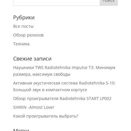
Рубрики
Все посты
Обзор релизов
Техника
Свежие записи
Наушники TWS Radiotehnika Impulse T3: Минимум
размера, максимум свободы
Активная акустическая система Radiotehnika S-10:
Большой звук в компактном корпусе
Обзор проигрывателя Radiotehnika START LP002
SHIRIN -Almost Lover
Какой проигрыватель выбрать?
Метки