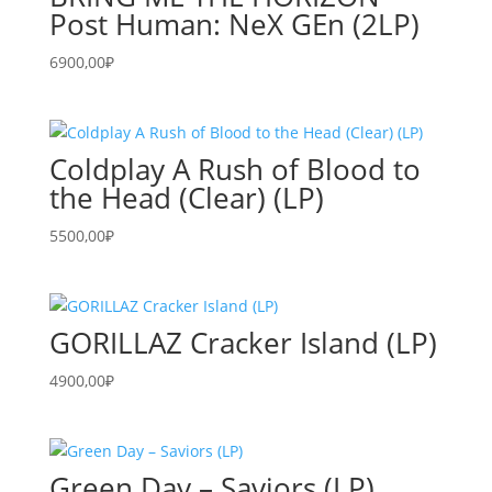
Post Human: NeX GEn (2LP)
6900,00
₽
Coldplay A Rush of Blood to
the Head (Clear) (LP)
5500,00
₽
GORILLAZ Cracker Island (LP)
4900,00
₽
Green Day – Saviors (LP)