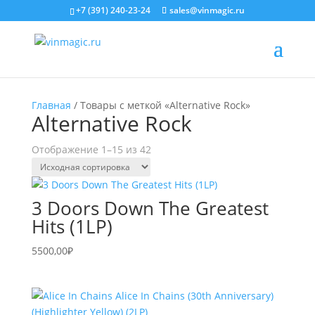
+7 (391) 240-23-24
sales@vinmagic.ru
Главная
/ Товары с меткой «Alternative Rock»
Alternative Rock
Отображение 1–15 из 42
3 Doors Down The Greatest
Hits (1LP)
5500,00
₽