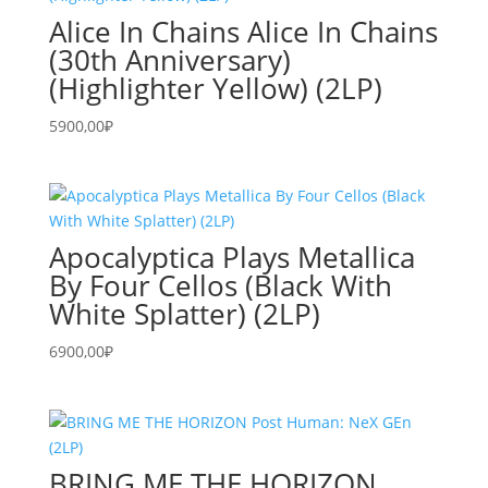
Alice In Chains Alice In Chains
(30th Anniversary)
(Highlighter Yellow) (2LP)
5900,00
₽
Apocalyptica Plays Metallica
By Four Cellos (Black With
White Splatter) (2LP)
6900,00
₽
BRING ME THE HORIZON