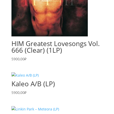
HIM Greatest Lovesongs Vol.
666 (Clear) (1LP)
5900,00
₽
Kaleo A/B (LP)
5900,00
₽