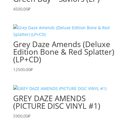
4500,00
₽
Grey Daze Amends (Deluxe
Edition Bone & Red Splatter)
(LP+CD)
12500,00
₽
GREY DAZE AMENDS
(PICTURE DISC VINYL #1)
5900,00
₽