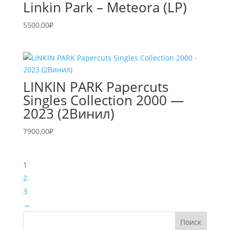
Linkin Park – Meteora (LP)
5500,00
₽
LINKIN PARK Papercuts
Singles Collection 2000 —
2023 (2Винил)
7900,00
₽
1
2
3
→