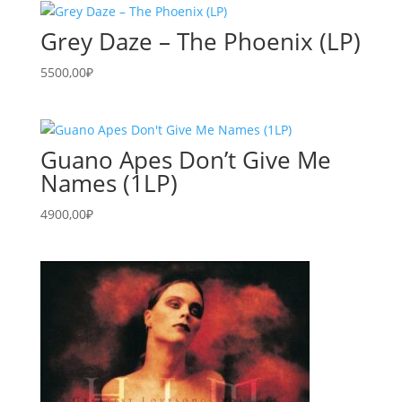
Grey Daze – The Phoenix (LP)
5500,00
₽
Guano Apes Don’t Give Me
Names (1LP)
4900,00
₽