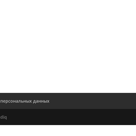
 персональных данных
diq