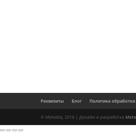
Реквизиты
Блог
Политика обработки
© Metodiq, 2018 | Дизайн и разработка
Meto