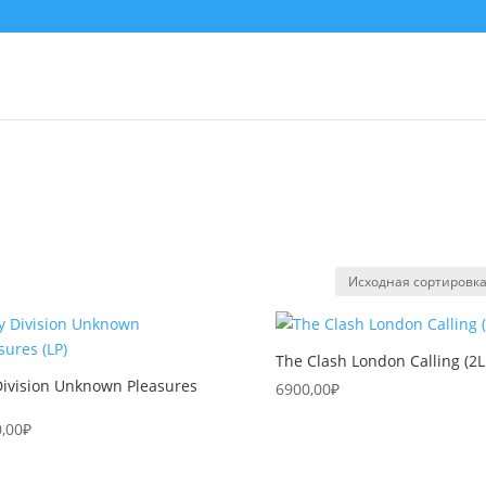
The Clash London Calling (2L
Division Unknown Pleasures
6900,00
₽
,00
₽