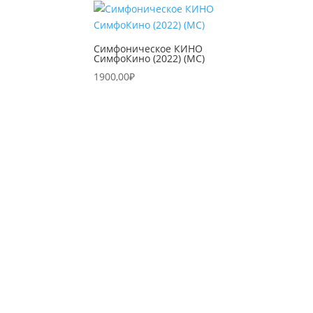
Симфоническое КИНО
СимфоКино (2022) (MC)
1900,00
₽