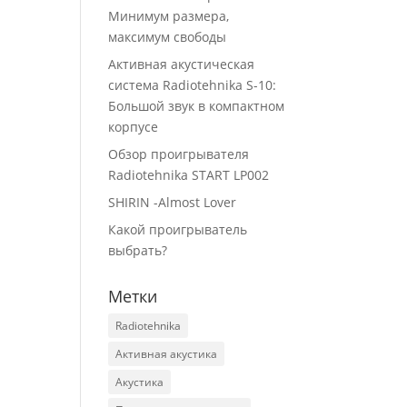
Минимум размера,
максимум свободы
Активная акустическая
система Radiotehnika S-10:
Большой звук в компактном
корпусе
Обзор проигрывателя
Radiotehnika START LP002
SHIRIN -Almost Lover
Какой проигрыватель
выбрать?
Метки
Radiotehnika
Активная акустика
Акустика