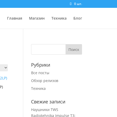
0 шт.
Главная
Магазин
Техника
Блог
Рубрики
Все посты
Обзор релизов
P)
Техника
Свежие записи
Наушники TWS
Radiotehnika Impulse T3: