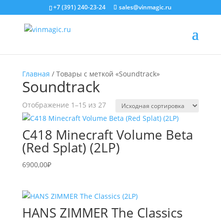
+7 (391) 240-23-24
sales@vinmagic.ru
Главная
/ Товары с меткой «Soundtrack»
Soundtrack
Отображение 1–15 из 27
C418 Minecraft Volume Beta
(Red Splat) (2LP)
6900,00
₽
HANS ZIMMER The Classics