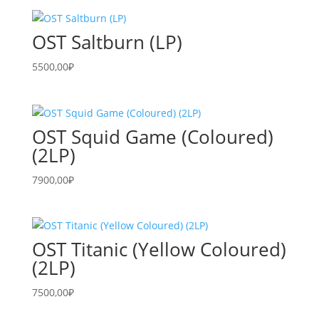
OST Saltburn (LP)
5500,00
₽
OST Squid Game (Coloured)
(2LP)
7900,00
₽
OST Titanic (Yellow Coloured)
(2LP)
7500,00
₽