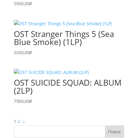
5900,00
₽
OST Stranger Things 5 (Sea
Blue Smoke) (1LP)
5500,00
₽
OST SUICIDE SQUAD: ALBUM
(2LP)
7900,00
₽
1
2
→