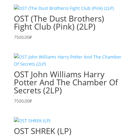
OST (The Dust Brothers)
Fight Club (Pink) (2LP)
7500,00
₽
OST John Williams Harry
Potter And The Chamber Of
Secrets (2LP)
7500,00
₽
OST SHREK (LP)