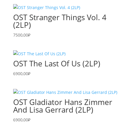
OST Stranger Things Vol. 4
(2LP)
7500,00
₽
OST The Last Of Us (2LP)
6900,00
₽
OST Gladiator Hans Zimmer
And Lisa Gerrard (2LP)
6900,00
₽