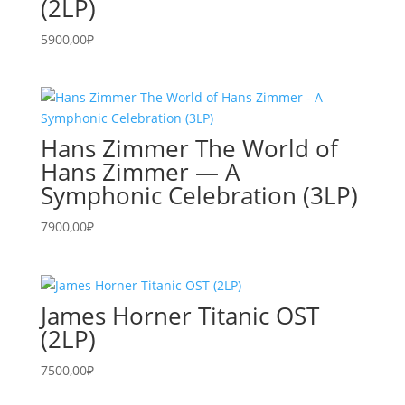
(2LP)
5900,00
₽
Hans Zimmer The World of
Hans Zimmer — A
Symphonic Celebration (3LP)
7900,00
₽
James Horner Titanic OST
(2LP)
7500,00
₽