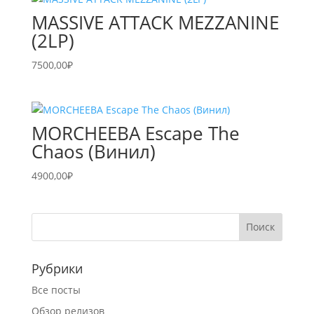
MASSIVE ATTACK MEZZANINE
(2LP)
7500,00
₽
MORCHEEBA Escape The
Chaos (Винил)
4900,00
₽
Рубрики
Все посты
Обзор релизов