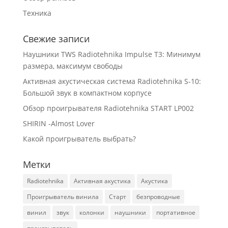
Техника
Свежие записи
Наушники TWS Radiotehnika Impulse T3: Минимум
размера, максимум свободы
Активная акустическая система Radiotehnika S-10:
Большой звук в компактном корпусе
Обзор проигрывателя Radiotehnika START LP002
SHIRIN -Almost Lover
Какой проигрыватель выбрать?
Метки
Radiotehnika
Активная акустика
Акустика
Проигрыватель винила
Старт
безпроводные
винил
звук
колонки
наушники
портативное