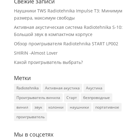
Свежие записи
Наушники TWS Radiotehnika Impulse T3: Минимум
размера, максимум свободы
Активная акустическая система Radiotehnika S-10:
Большой звук в компактном корпусе
Обзор проигрывателя Radiotehnika START LP002
SHIRIN -Almost Lover
Какой проигрыватель выбрать?
Метки
Radiotehnika
Активная акустика
Акустика
Проигрыватель винила
Старт
безпроводные
винил
звук
колонки
наушники
портативное
проигрыватель
Мы в соцсетях