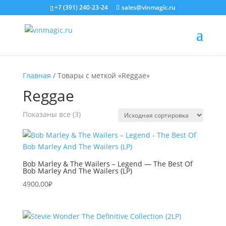
+7 (391) 240-23-24
sales@vinmagic.ru
Главная
/ Товары с меткой «Reggae»
Reggae
Показаны все (3)
Bob Marley & The Wailers – Legend — The Best Of
Bob Marley And The Wailers (LP)
4900,00
₽