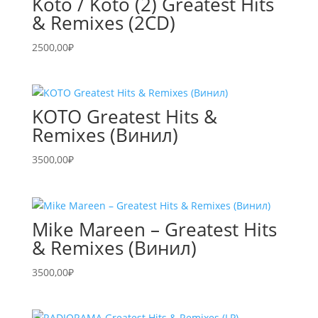
Koto / Koto (2) Greatest Hits
& Remixes (2CD)
2500,00
₽
KOTO Greatest Hits &
Remixes (Винил)
3500,00
₽
Mike Mareen – Greatest Hits
& Remixes (Винил)
3500,00
₽