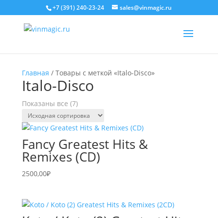
+7 (391) 240-23-24
sales@vinmagic.ru
Главная
/ Товары с меткой «Italo-Disco»
Italo-Disco
Показаны все (7)
Fancy Greatest Hits &
Remixes (CD)
2500,00
₽