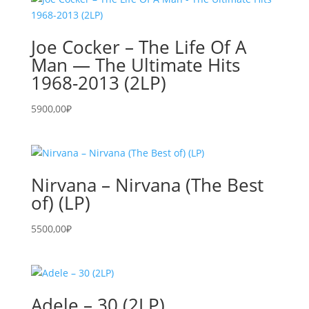
Joe Cocker – The Life Of A
Man — The Ultimate Hits
1968-2013 (2LP)
5900,00
₽
Nirvana – Nirvana (The Best
of) (LP)
5500,00
₽
Adele – 30 (2LP)