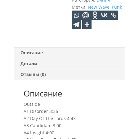
(LP)
Метки:
New Wave
,
Punk
Описание
Детали
Отзывы (0)
Описание
Outside
A1 Disorder 3:36
A2 Day Of The Lords 4:43
A3 Candidate 3:00
A4 Insight 4:00