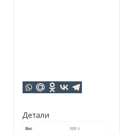
Детали
Вес
300 г