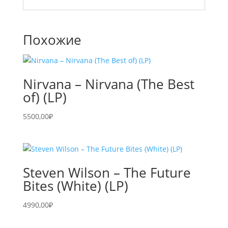
Похожие
Nirvana – Nirvana (The Best
of) (LP)
5500,00
₽
Steven Wilson – The Future
Bites (White) (LP)
4990,00
₽