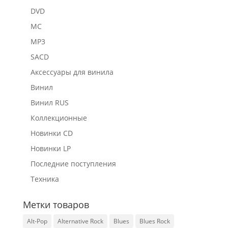
DVD
MC
MP3
SACD
Аксессуары для винила
Винил
Винил RUS
Коллекционные
Новинки CD
Новинки LP
Последние поступления
Техника
Метки товаров
Alt-Pop
Alternative Rock
Blues
Blues Rock