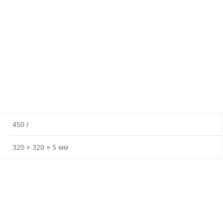
450 г
320 × 320 × 5 мм