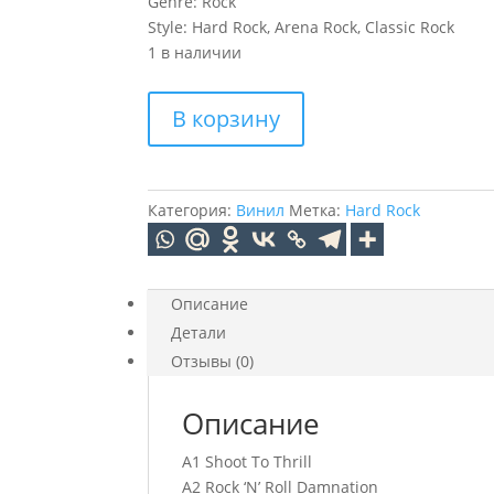
Genre: Rock
Style: Hard Rock, Arena Rock, Classic Rock
1 в наличии
Количество
В корзину
товара
AC/DC
Iron
Man
Категория:
Винил
Метка:
Hard Rock
2
(2Винил)
Описание
Детали
Отзывы (0)
Описание
A1 Shoot To Thrill
A2 Rock ‘N’ Roll Damnation