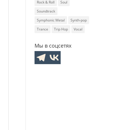
Rock & Roll
Soul
Soundtrack
Symphonic Metal
Synth-pop
Trance
Trip Hop
Vocal
Мы в соцсетях