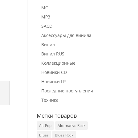
MC
MP3
SACD
Аксессуары для винила
Винил
Винил RUS
Коллекционные
Новинки CD
Новинки LP
Последние поступления
Техника
Метки товаров
Alt-Pop
Alternative Rock
Blues
Blues Rock