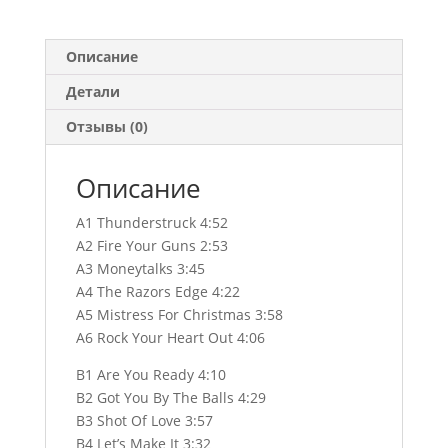
Описание
Детали
Отзывы (0)
Описание
A1 Thunderstruck 4:52
A2 Fire Your Guns 2:53
A3 Moneytalks 3:45
A4 The Razors Edge 4:22
A5 Mistress For Christmas 3:58
A6 Rock Your Heart Out 4:06
B1 Are You Ready 4:10
B2 Got You By The Balls 4:29
B3 Shot Of Love 3:57
B4 Let’s Make It 3:32