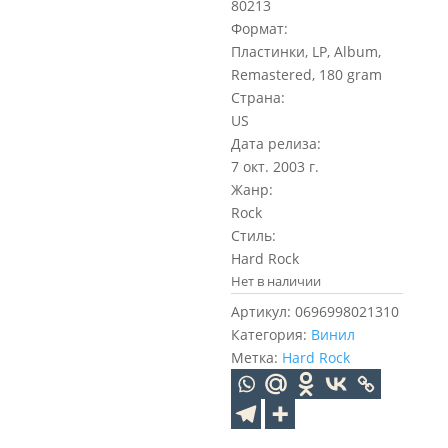
80213
Формат:
Пластинки, LP, Album,
Remastered, 180 gram
Страна:
US
Дата релиза:
7 окт. 2003 г.
Жанр:
Rock
Стиль:
Hard Rock
Нет в наличии
Артикул:
0696998021310
Категория:
Винил
Метка:
Hard Rock