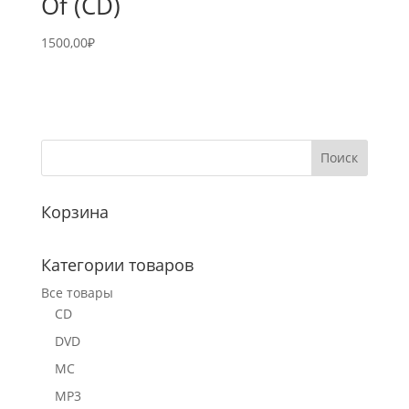
Of (CD)
1500,00
₽
Корзина
Категории товаров
Все товары
CD
DVD
MC
MP3