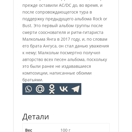
прежде оставили AC/DC до, во время, и
после сопровождающегося тура в
поддержку предыдущего альбома Rock or
Bust. Это первый альбом группы после
смерти сооснователя и ритм-гитариста
Малкольма Янга в 2017 году, и, по словам
его брата Ангуса, он стал данью уважения
к нему; Малкольм посмертно получил
авторство всех песен альбома, поскольку
это были ранее не издававшиеся
композиции, написанные обоими
братьями.
Детали
Вес
100 г