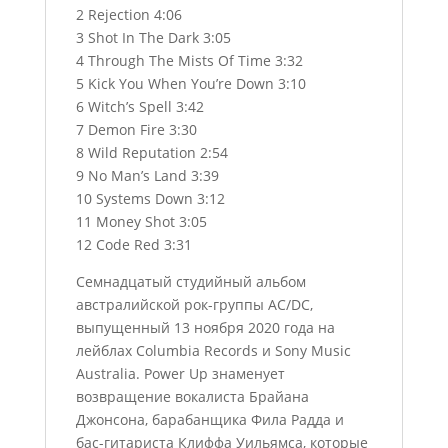
2 Rejection 4:06
3 Shot In The Dark 3:05
4 Through The Mists Of Time 3:32
5 Kick You When You’re Down 3:10
6 Witch’s Spell 3:42
7 Demon Fire 3:30
8 Wild Reputation 2:54
9 No Man’s Land 3:39
10 Systems Down 3:12
11 Money Shot 3:05
12 Code Red 3:31
Семнадцатый студийный альбом
австралийской рок-группы AC/DC,
выпущенный 13 ноября 2020 года на
лейблах Columbia Records и Sony Music
Australia. Power Up знаменует
возвращение вокалиста Брайана
Джонсона, барабанщика Фила Радда и
бас-гитариста Клиффа Уильямса, которые