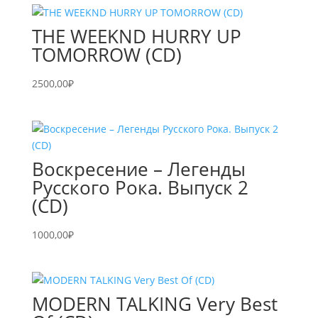
THE WEEKND HURRY UP
TOMORROW (CD)
2500,00
₽
Воскресение – Легенды
Русского Рока. Выпуск 2
(CD)
1000,00
₽
MODERN TALKING Very Best