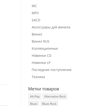
MC
MP3
SACD
Аксессуары для винила
Винил
Винил RUS
Коллекционные
Новинки CD
Новинки LP
Последние поступления
Техника
Метки товаров
Alt-Pop
Alternative Rock
Blues
Blues Rock