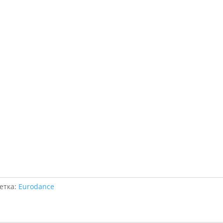
етка:
Eurodance