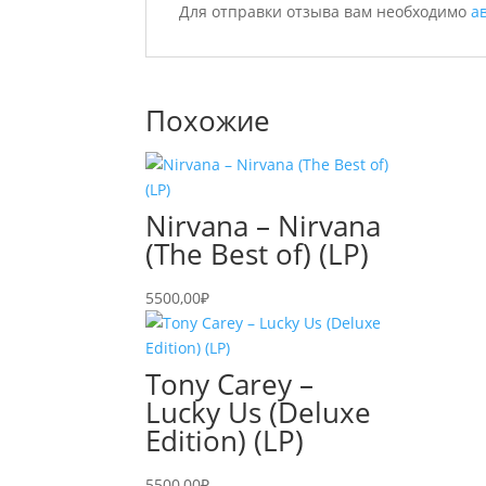
Для отправки отзыва вам необходимо
а
Похожие
Nirvana – Nirvana
(The Best of) (LP)
5500,00
₽
Tony Carey –
Lucky Us (Deluxe
Edition) (LP)
5500,00
₽