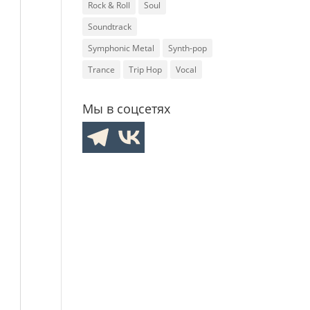
Rock & Roll
Soul
Soundtrack
Symphonic Metal
Synth-pop
Trance
Trip Hop
Vocal
Мы в соцсетях