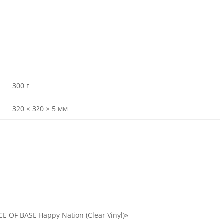
300 г
320 × 320 × 5 мм
E OF BASE Happy Nation (Clear Vinyl)»