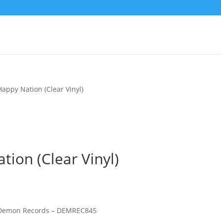
appy Nation (Clear Vinyl)
ion (Clear Vinyl)
 Demon Records – DEMREC845