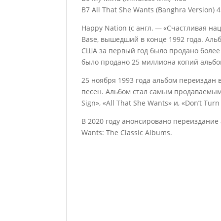
B7 All That She Wants (Banghra Version) 4
Happy Nation (с англ. — «Счастливая н
Base, вышедший в конце 1992 года. Альб
США за первый год было продано более 
было продано 25 миллиона копий альбо
25 ноября 1993 года альбом переиздан 
песен. Альбом стал самым продаваемым 
Sign», «All That She Wants» и, «Don’t T
В 2020 году анонсировано переиздание а
Wants: The Classic Albums.