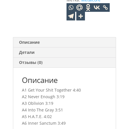
Описание
Детали
Отзывы (0)
Описание
A1 Get Your Shit Together 4:40
A2 Never Enough 3:19
A3 Oblivion 3:19
A4 Into The Gray 3:51
A5 H.A.T.E. 4:02
A6 Inner Sanctum 3:49