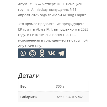
Abyss Pt. II» — четвёртый EP немецкой
группы Annisokay, выпущенный 11
апреля 2025 года лейблом Arising Empire.
Это прямое продолжение предыдущего
EP группы Abyss Pt. I, выпущенного в 2023
году. В EP включена песня H.A.T.E.,
исполненная в сотрудничестве с группой
Any Given Day.
Детали
Вес
300 г
Габариты
320 × 320 × 5 мм