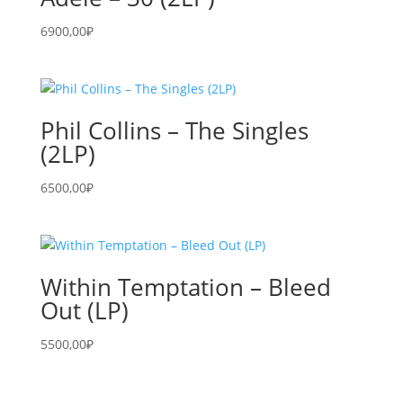
6900,00
₽
Phil Collins – The Singles
(2LP)
6500,00
₽
Within Temptation – Bleed
Out (LP)
5500,00
₽