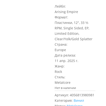
Лейбл:
Arising Empire
Формат:
Пластинки, 12″, 33 ⅓
RPM, Single Sided, EP,
Limited Edition,
Clear/Yolk/Gold Splatter
Страна:
Europe
Дата релиза:
11 апр. 2025 г.
Жанр:
Rock
Стиль:
Metalcore
Нет в наличии
Артикул:
4056813980981
Категория:
Винил
Метка:
Metalcore