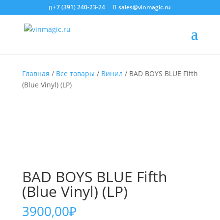
+7 (391) 240-23-24
sales@vinmagic.ru
Главная
/
Все товары
/
Винил
/ BAD BOYS BLUE Fifth
(Blue Vinyl) (LP)
BAD BOYS BLUE Fifth
(Blue Vinyl) (LP)
3900,00
₽