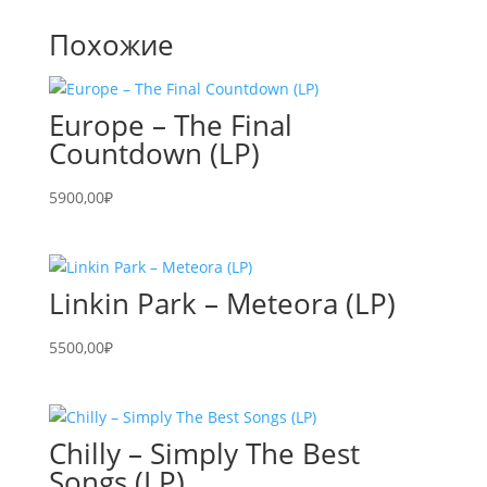
Похожие
Europe – The Final
Countdown (LP)
5900,00
₽
Linkin Park – Meteora (LP)
5500,00
₽
Chilly – Simply The Best
Songs (LP)