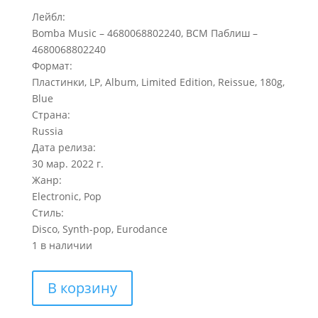
Лейбл:
Bomba Music – 4680068802240, ВСМ Паблиш –
4680068802240
Формат:
Пластинки, LP, Album, Limited Edition, Reissue, 180g,
Blue
Страна:
Russia
Дата релиза:
30 мар. 2022 г.
Жанр:
Electronic, Pop
Стиль:
Disco, Synth-pop, Eurodance
1 в наличии
Количество
В корзину
товара
BAD