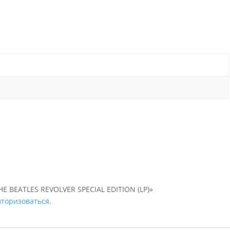
HE BEATLES REVOLVER SPECIAL EDITION (LP)»
вторизоваться
.