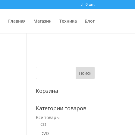
0 шт.
Главная
Магазин
Техника
Блог
Корзина
Категории товаров
Все товары
CD
DVD