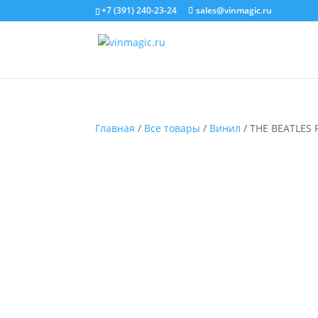
+7 (391) 240-23-24
sales@vinmagic.ru
Главная
/
Все товары
/
Винил
/ THE BEATLES 