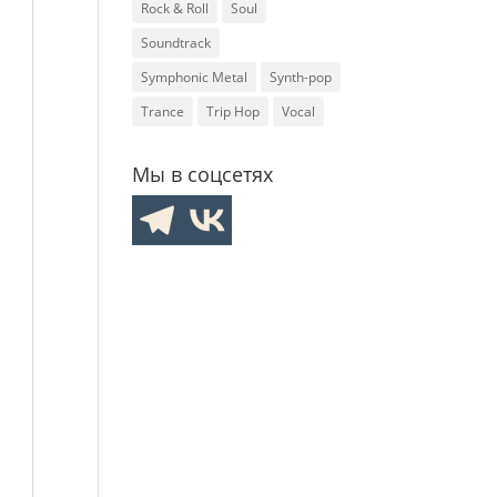
Rock & Roll
Soul
Soundtrack
Symphonic Metal
Synth-pop
Trance
Trip Hop
Vocal
Мы в соцсетях