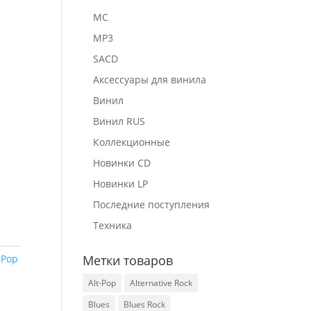
MC
MP3
SACD
Аксессуары для винила
Винил
Винил RUS
Коллекционные
Новинки CD
Новинки LP
Последние поступления
Техника
:
Pop
Метки товаров
Alt-Pop
Alternative Rock
Blues
Blues Rock