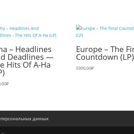
ha – Headlines
Europe – The Fi
d Deadlines —
Countdown (LP)
e Hits Of A-Ha
5900,00
₽
P)
,00
₽
 персональных данных