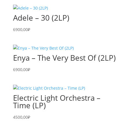
Adele – 30 (2LP)
6900,00
₽
Enya – The Very Best Of (2LP)
6900,00
₽
Electric Light Orchestra –
Time (LP)
4500,00
₽