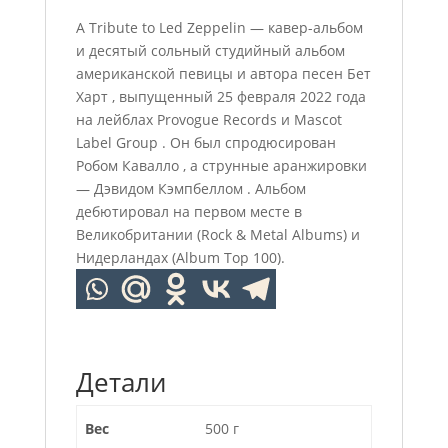
A Tribute to Led Zeppelin — кавер-альбом
и десятый сольный студийный альбом
американской певицы и автора песен Бет
Харт , выпущенный 25 февраля 2022 года
на лейблах Provogue Records и Mascot
Label Group . Он был спродюсирован
Робом Кавалло , а струнные аранжировки
— Дэвидом Кэмпбеллом . Альбом
дебютировал на первом месте в
Великобритании (Rock & Metal Albums) и
Нидерландах (Album Top 100).
Детали
Вес
500 г