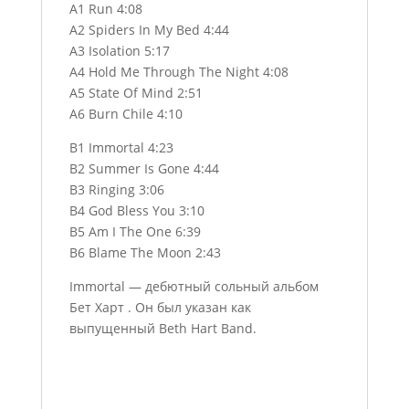
A1 Run 4:08
A2 Spiders In My Bed 4:44
A3 Isolation 5:17
A4 Hold Me Through The Night 4:08
A5 State Of Mind 2:51
A6 Burn Chile 4:10
B1 Immortal 4:23
B2 Summer Is Gone 4:44
B3 Ringing 3:06
B4 God Bless You 3:10
B5 Am I The One 6:39
B6 Blame The Moon 2:43
Immortal — дебютный сольный альбом
Бет Харт . Он был указан как
выпущенный Beth Hart Band.