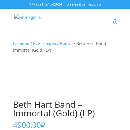
+7 (391) 240-23-24
sales@vinmagic.ru
Главная
/
Все товары
/
Винил
/ Beth Hart Band –
Immortal (Gold) (LP)
Beth Hart Band –
Immortal (Gold) (LP)
4900,00
₽