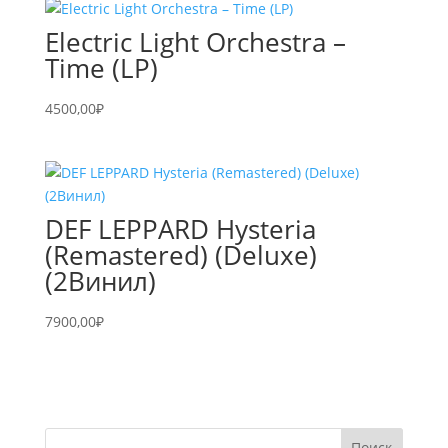
Electric Light Orchestra –
Time (LP)
4500,00
₽
DEF LEPPARD Hysteria
(Remastered) (Deluxe)
(2Винил)
7900,00
₽