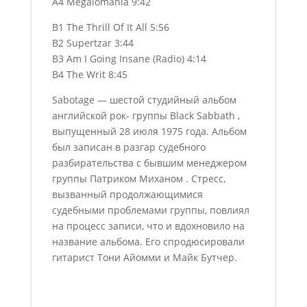
A4 Megalomania 9:42
B1 The Thrill Of It All 5:56
B2 Supertzar 3:44
B3 Am I Going Insane (Radio) 4:14
B4 The Writ 8:45
Sabotage — шестой студийный альбом
английской рок- группы Black Sabbath ,
выпущенный 28 июля 1975 года. Альбом
был записан в разгар судебного
разбирательства с бывшим менеджером
группы Патриком Миханом . Стресс,
вызванный продолжающимися
судебными проблемами группы, повлиял
на процесс записи, что и вдохновило на
название альбома. Его спродюсировали
гитарист Тони Айомми и Майк Бутчер.