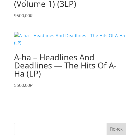
(Volume 1) (3LP)
9500,00
₽
A-ha – Headlines And
Deadlines — The Hits Of A-
Ha (LP)
5500,00
₽