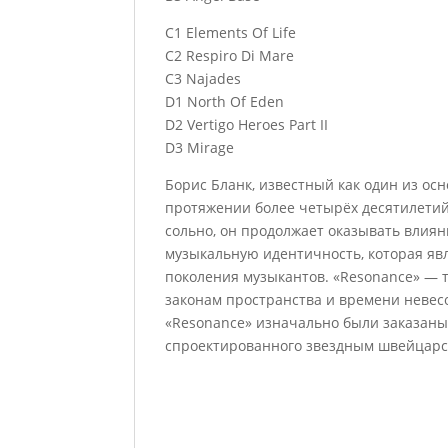
C1 Elements Of Life
C2 Respiro Di Mare
C3 Najades
D1 North Of Eden
D2 Vertigo Heroes Part II
D3 Mirage
Борис Бланк, известный как один из ос
протяжении более четырёх десятилетий 
сольно, он продолжает оказывать влия
музыкальную идентичность, которая яв
поколения музыкантов. «Resonance» — т
законам пространства и времени невес
«Resonance» изначально были заказаны
спроектированного звездным швейцарс