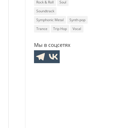
Rock & Roll
Soul
Soundtrack
Symphonic Metal
Synth-pop
Trance
Trip Hop
Vocal
Мы в соцсетях