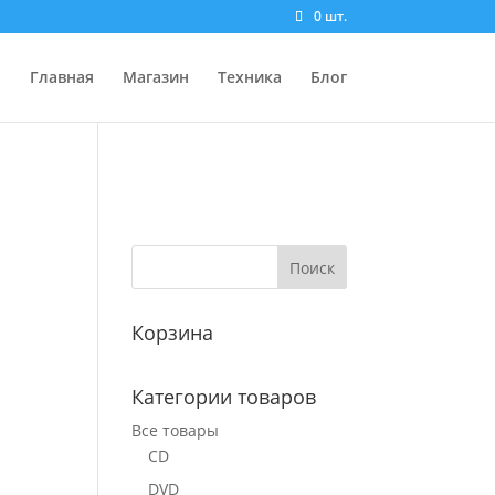
0 шт.
Главная
Магазин
Техника
Блог
Корзина
Категории товаров
Все товары
CD
DVD