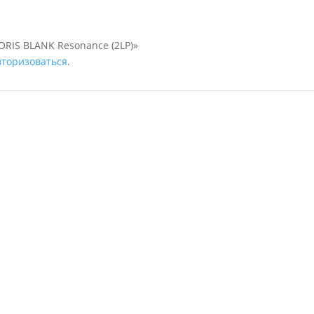
ORIS BLANK Resonance (2LP)»
вторизоваться
.