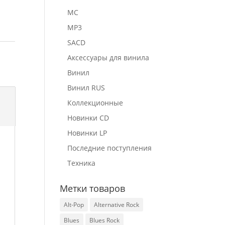
MC
MP3
SACD
Аксессуары для винила
Винил
Винил RUS
Коллекционные
Новинки CD
Новинки LP
Последние поступления
Техника
Метки товаров
Alt-Pop
Alternative Rock
Blues
Blues Rock