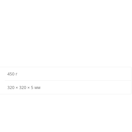
450 г
320 × 320 × 5 мм