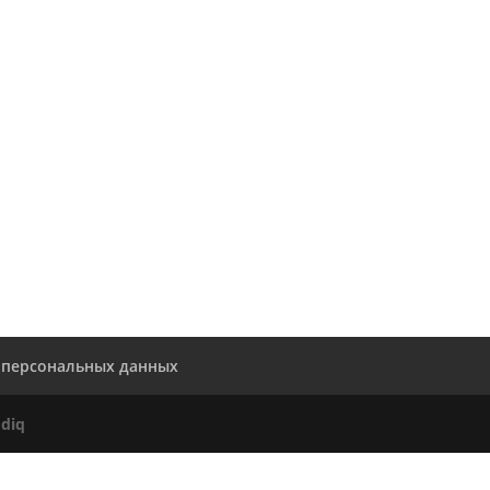
 персональных данных
diq