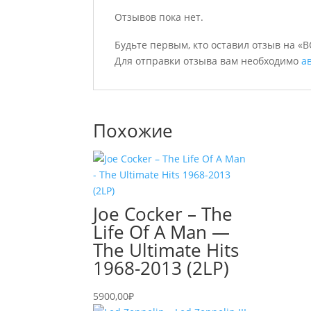
Отзывов пока нет.
Будьте первым, кто оставил отзыв на «B
Для отправки отзыва вам необходимо
а
Похожие
Joe Cocker – The
Life Of A Man —
The Ultimate Hits
1968-2013 (2LP)
5900,00
₽