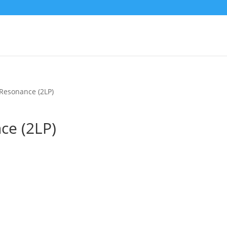
Resonance (2LP)
ce (2LP)