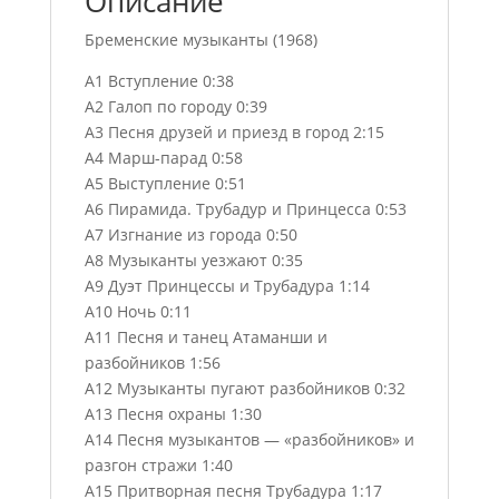
Описание
Бременские музыканты (1968)
A1 Вступление 0:38
A2 Галоп по городу 0:39
A3 Песня друзей и приезд в город 2:15
A4 Марш-парад 0:58
A5 Выступление 0:51
A6 Пирамида. Трубадур и Принцесса 0:53
A7 Изгнание из города 0:50
A8 Музыканты уезжают 0:35
A9 Дуэт Принцессы и Трубадура 1:14
A10 Ночь 0:11
A11 Песня и танец Атаманши и
разбойников 1:56
A12 Музыканты пугают разбойников 0:32
A13 Песня охраны 1:30
A14 Песня музыкантов — «разбойников» и
разгон стражи 1:40
A15 Притворная песня Трубадура 1:17