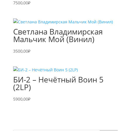
7500,00
₽
Светлана Владимирская
Мальчик Мой (Винил)
3500,00
₽
БИ-2 – Нечётный Воин 5
(2LP)
5900,00
₽