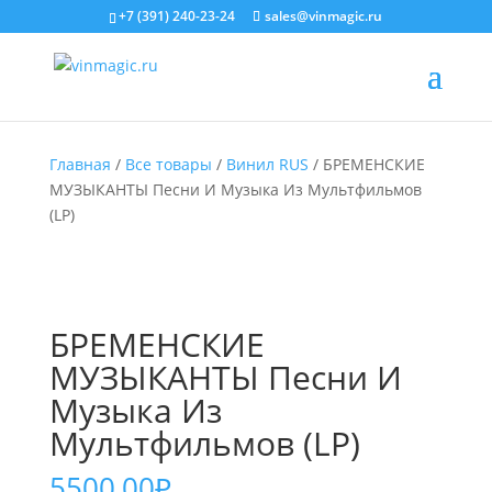
+7 (391) 240-23-24
sales@vinmagic.ru
Главная
/
Все товары
/
Винил RUS
/ БРЕМЕНСКИЕ
МУЗЫКАНТЫ Песни И Музыка Из Мультфильмов
(LP)
БРЕМЕНСКИЕ
МУЗЫКАНТЫ Песни И
Музыка Из
Мультфильмов (LP)
5500,00
₽