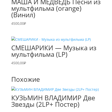
МАША И МЕДВЕДЬ Песни из
мультфильма (orange)
(Винил)
4500,00
₽
СМЕШАРИКИ — Музыка из
мультфильма (LP)
4500,00
₽
Похожие
КУЗЬМИН ВЛАДИМИР Две
Звезды (2LP+ Постер)