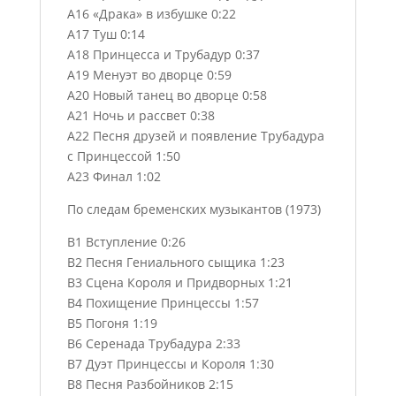
A16 «Драка» в избушке 0:22
A17 Туш 0:14
A18 Принцесса и Трубадур 0:37
A19 Менуэт во дворце 0:59
A20 Новый танец во дворце 0:58
A21 Ночь и рассвет 0:38
A22 Песня друзей и появление Трубадура
с Принцессой 1:50
A23 Финал 1:02
По следам бременских музыкантов (1973)
B1 Вступление 0:26
B2 Песня Гениального сыщика 1:23
B3 Сцена Короля и Придворных 1:21
B4 Похищение Принцессы 1:57
B5 Погоня 1:19
B6 Серенада Трубадура 2:33
B7 Дуэт Принцессы и Короля 1:30
B8 Песня Разбойников 2:15