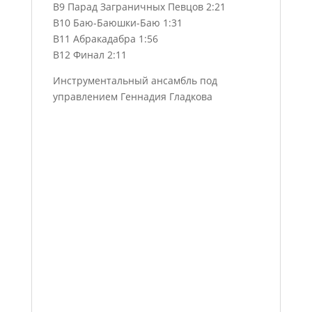
B9 Парад Заграничных Певцов 2:21
B10 Баю-Баюшки-Баю 1:31
B11 Абракадабра 1:56
B12 Финал 2:11
Инструментальный ансамбль под
управлением Геннадия Гладкова