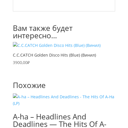
Вам также будет
интересно…
C.C.CATCH Golden Disco Hits (Blue) (Винил)
3900,00
₽
Похожие
A-ha – Headlines And
Deadlines — The Hits Of A-