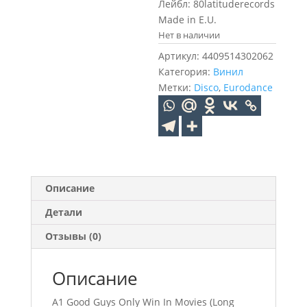
Лейбл: 80latituderecords
Made in E.U.
Нет в наличии
Артикул:
4409514302062
Категория:
Винил
Метки:
Disco
,
Eurodance
Описание
Детали
Отзывы (0)
Описание
A1 Good Guys Only Win In Movies (Long