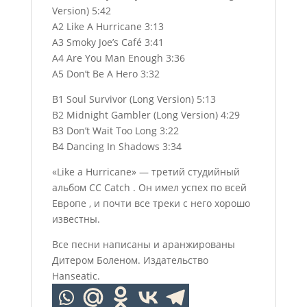
Version) 5:42
A2 Like A Hurricane 3:13
A3 Smoky Joe’s Café 3:41
A4 Are You Man Enough 3:36
A5 Don’t Be A Hero 3:32
B1 Soul Survivor (Long Version) 5:13
B2 Midnight Gambler (Long Version) 4:29
B3 Don’t Wait Too Long 3:22
B4 Dancing In Shadows 3:34
«Like a Hurricane» — третий студийный
альбом CC Catch . Он имел успех по всей
Европе , и почти все треки с него хорошо
известны.
Все песни написаны и аранжированы
Дитером Боленом. Издательство
Hanseatic.