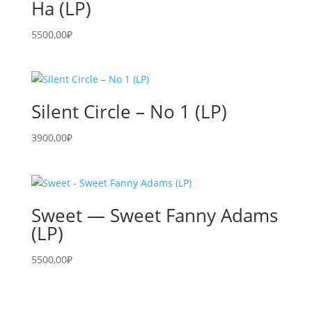
Ha (LP)
5500,00
₽
Silent Circle – No 1 (LP)
3900,00
₽
Sweet — Sweet Fanny Adams
(LP)
5500,00
₽