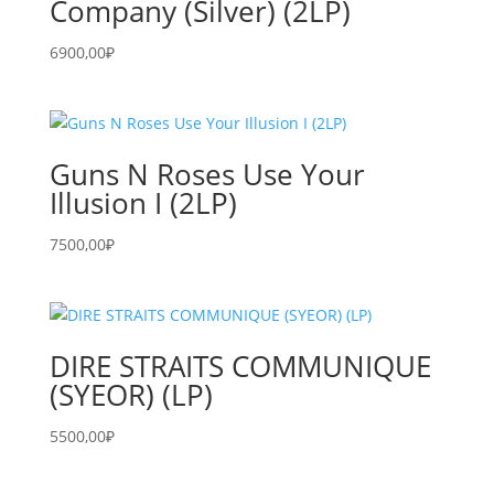
Company (Silver) (2LP)
6900,00
₽
Guns N Roses Use Your
Illusion I (2LP)
7500,00
₽
DIRE STRAITS COMMUNIQUE
(SYEOR) (LP)
5500,00
₽