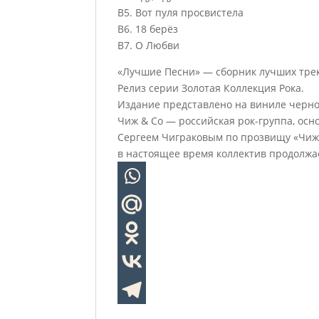
B5. Вот пуля просвистела
B6. 18 берёз
B7. О Любви
«Лучшие Песни» — сборник лучших трек
Релиз серии Золотая Коллекция Рока.
Издание представлено на виниле черно
Чиж & Co — российская рок-группа, осн
Сергеем Чиграковым по прозвищу «Чиж».
в настоящее время коллектив продолжа