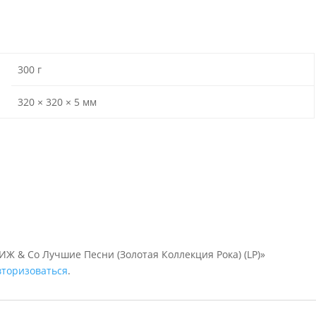
300 г
320 × 320 × 5 мм
ИЖ & Сo Лучшие Песни (Золотая Коллекция Рока) (LP)»
вторизоваться
.