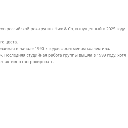
ов российской рок-группы Чиж & Co, выпущенный в 2025 году.
го цвета.
ованная в начале 1990-х годов фронтменом коллектива,
 Последняя студийная работа группы вышла в 1999 году, хотя
ет активно гастролировать.