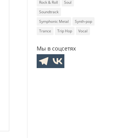
Rock & Roll
Soul
Soundtrack
Symphonic Metal
Synth-pop
Trance
Trip Hop
Vocal
Мы в соцсетях