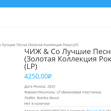
 Лучшие Песни (Золотая Коллекция Рока) (LP)
ЧИЖ & Сo Лучшие Пес
(Золотая Коллекция Рок
(LP)
4250,00
₽
Дата Релиза: 2025
Формат/Носитель: LP (Виниловая пластинка)
Лейбл: Bomba Music
Нет в наличии
Артикул:
4680068806293
Категория:
Винил RUS
Ме