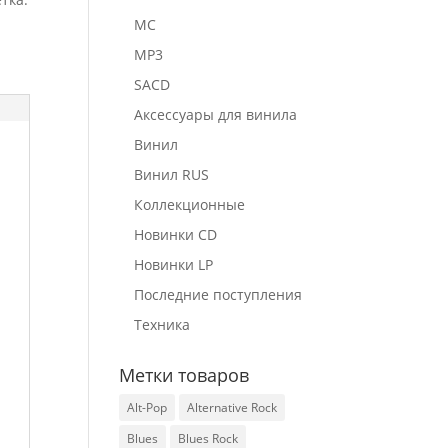
MC
MP3
SACD
Аксессуары для винила
Винил
Винил RUS
Коллекционные
Новинки CD
Новинки LP
Последние поступления
Техника
Метки товаров
Alt-Pop
Alternative Rock
Blues
Blues Rock