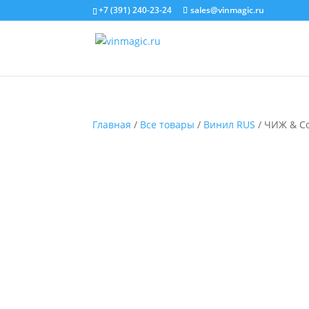
+7 (391) 240-23-24
sales@vinmagic.ru
Главная
/
Все товары
/
Винил RUS
/ ЧИЖ & Сo