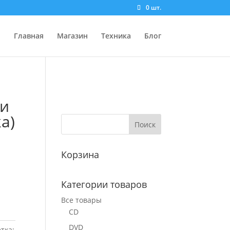
0 шт.
Главная
Магазин
Техника
Блог
ни
а)
Корзина
Категории товаров
Все товары
CD
DVD
тка: