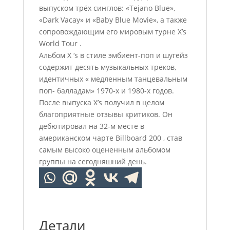
выпуском трёх синглов: «Tejano Blue»,
«Dark Vacay» и «Baby Blue Movie», а также
сопровождающим его мировым турне X’s
World Tour .
Альбом X ‘s в стиле эмбиент-поп и шугейз
содержит десять музыкальных треков,
идентичных « медленным танцевальным
поп- балладам» 1970-х и 1980-х годов.
После выпуска X’s получил в целом
благоприятные отзывы критиков. Он
дебютировал на 32-м месте в
американском чарте Billboard 200 , став
самым высоко оцененным альбомом
группы на сегодняшний день.
Детали