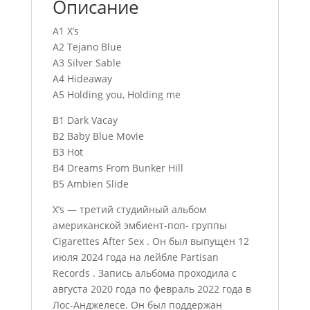
Описание
A1 X’s
A2 Tejano Blue
A3 Silver Sable
A4 Hideaway
A5 Holding you, Holding me
B1 Dark Vacay
B2 Baby Blue Movie
B3 Hot
B4 Dreams From Bunker Hill
B5 Ambien Slide
X’s — третий студийный альбом
американской эмбиент-поп- группы
Cigarettes After Sex . Он был выпущен 12
июля 2024 года на лейбле Partisan
Records . Запись альбома проходила с
августа 2020 года по февраль 2022 года в
Лос-Анджелесе. Он был поддержан