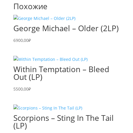
Похожие
George Michael – Older (2LP)
6900,00
₽
Within Temptation – Bleed
Out (LP)
5500,00
₽
Scorpions – Sting In The Tail
(LP)